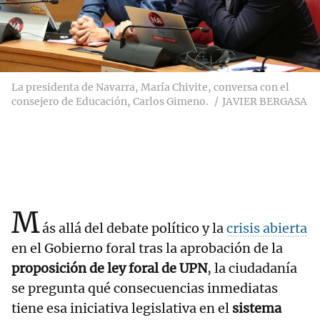
La presidenta de Navarra, María Chivite, conversa con el
consejero de Educación, Carlos Gimeno.
JAVIER BERGASA
M
ás allá del debate político y la
crisis abierta
en el Gobierno foral tras la aprobación de la
proposición de ley foral de UPN
, la ciudadanía
se pregunta qué consecuencias inmediatas
tiene esa iniciativa legislativa en el
sistema