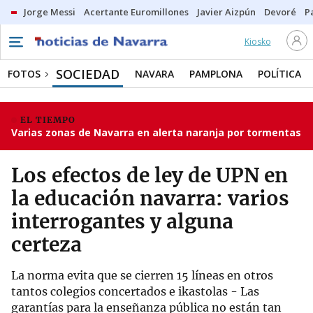
Jorge Messi
Acertante Euromillones
Javier Aizpún
Devoré
P
Kiosko
SOCIEDAD
FOTOS
NAVARA
PAMPLONA
POLÍTICA
EL TIEMPO
Varias zonas de Navarra en alerta naranja por tormentas
Los efectos de ley de UPN en
la educación navarra: varios
interrogantes y alguna
certeza
La norma evita que se cierren 15 líneas en otros
tantos colegios concertados e ikastolas - Las
garantías para la enseñanza pública no están tan