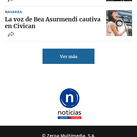
NAVARRA
La voz de Bea Asurmendi cautiva
en Civican
Ver más
© Zeroa Multimedia, S.A.