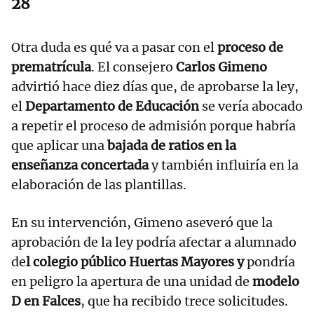
28
Otra duda es qué va a pasar con el
proceso de
prematrícula
. El consejero
Carlos Gimeno
advirtió hace diez días que, de aprobarse la ley,
el
Departamento de Educación
se vería abocado
a repetir el proceso de admisión porque habría
que aplicar una
bajada de ratios en la
enseñanza concertada
y también influiría en la
elaboración de las plantillas.
En su intervención, Gimeno aseveró que la
aprobación de la ley podría afectar a alumnado
de
l colegio público Huertas Mayores y
pondría
en peligro la apertura de una unidad de
modelo
D en Falces
, que ha recibido trece solicitudes.