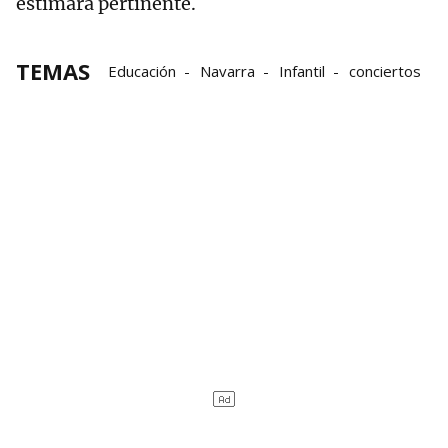
estimara pertinente.
TEMAS
Educación
Navarra
Infantil
conciertos