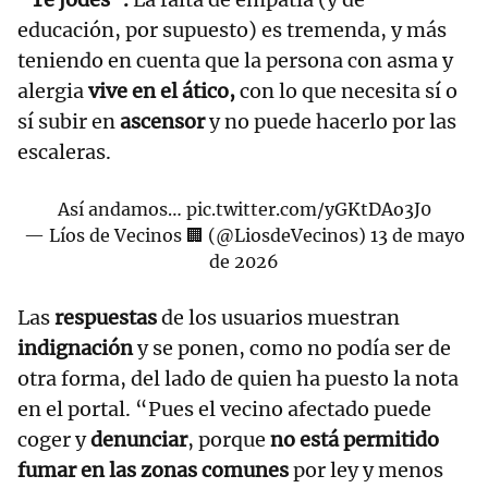
educación, por supuesto) es tremenda, y más
teniendo en cuenta que la persona con asma y
alergia
vive en el ático,
con lo que necesita sí o
sí subir en
ascensor
y no puede hacerlo por las
escaleras.
Así andamos…
pic.twitter.com/yGKtDAo3J0
— Líos de Vecinos 🏢 (@LiosdeVecinos)
13 de mayo
de 2026
Las
respuestas
de los usuarios muestran
indignación
y se ponen, como no podía ser de
otra forma, del lado de quien ha puesto la nota
en el portal. “Pues el vecino afectado puede
coger y
denunciar
, porque
no está permitido
fumar en las zonas comunes
por ley y menos