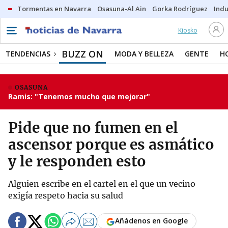
Tormentas en Navarra
Osasuna-Al Ain
Gorka Rodríguez
Indu
Kiosko
BUZZ ON
TENDENCIAS
MODA Y BELLEZA
GENTE
H
OSASUNA
Ramis: "Tenemos mucho que mejorar"
Pide que no fumen en el
ascensor porque es asmático
y le responden esto
Alguien escribe en el cartel en el que un vecino
exigía respeto hacia su salud
Añádenos en Google