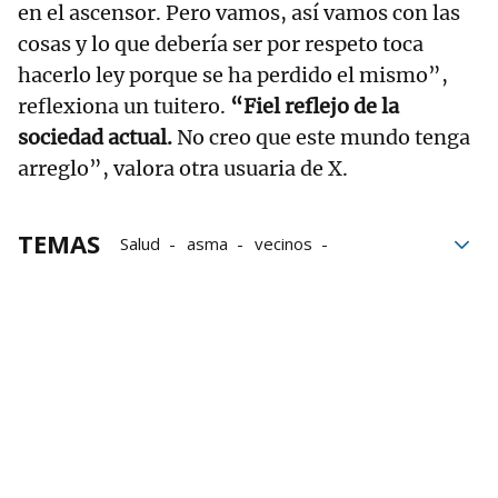
en el ascensor. Pero vamos, así vamos con las
cosas y lo que debería ser por respeto toca
hacerlo ley porque se ha perdido el mismo”,
reflexiona un tuitero.
“Fiel reflejo de la
sociedad actual.
No creo que este mundo tenga
arreglo”, valora otra usuaria de X.
TEMAS
Salud
asma
vecinos
comunidades
redes sociales
Fumar
Viral