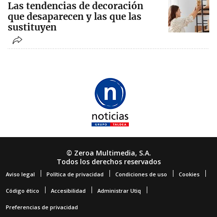
Las tendencias de decoración
que desaparecen y las que las
sustituyen
© Zeroa Multimedia, S.A.
Todos los derechos reservados
Aviso legal
Política de privacidad
Condiciones de uso
Cookies
Código ético
Accesibilidad
Administrar Utiq
Preferencias de privacidad