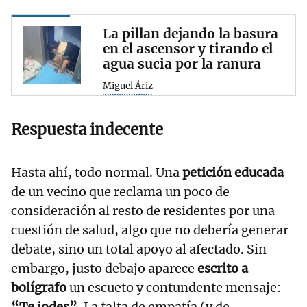
La pillan dejando la basura
en el ascensor y tirando el
agua sucia por la ranura
Miguel Áriz
Respuesta indecente
Hasta ahí, todo normal. Una
petición educada
de un vecino que reclama un poco de
consideración al resto de residentes por una
cuestión de salud, algo que no debería generar
debate, sino un total apoyo al afectado. Sin
embargo, justo debajo aparece
escrito a
bolígrafo
un escueto y contundente mensaje:
“Te jodes”.
La falta de empatía (y de