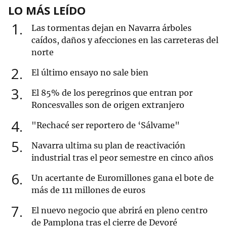
LO MÁS LEÍDO
1
Las tormentas dejan en Navarra árboles
caídos, daños y afecciones en las carreteras del
norte
2
El último ensayo no sale bien
3
El 85% de los peregrinos que entran por
Roncesvalles son de origen extranjero
4
"Rechacé ser reportero de ‘Sálvame"
5
Navarra ultima su plan de reactivación
industrial tras el peor semestre en cinco años
6
Un acertante de Euromillones gana el bote de
más de 111 millones de euros
7
El nuevo negocio que abrirá en pleno centro
de Pamplona tras el cierre de Devoré