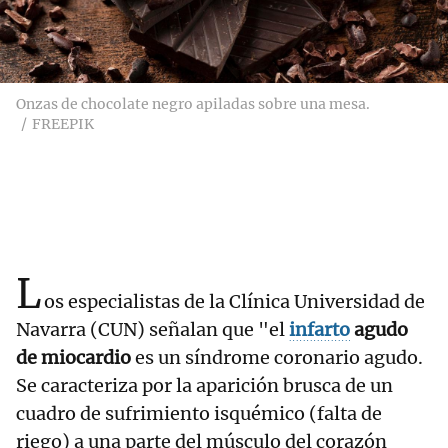
Onzas de chocolate negro apiladas sobre una mesa.
FREEPIK
L
os especialistas de la Clínica Universidad de
Navarra (CUN) señalan que "el
infarto
agudo
de miocardio
es un síndrome coronario agudo.
Se caracteriza por la aparición brusca de un
cuadro de sufrimiento isquémico (falta de
riego) a una parte del músculo del corazón