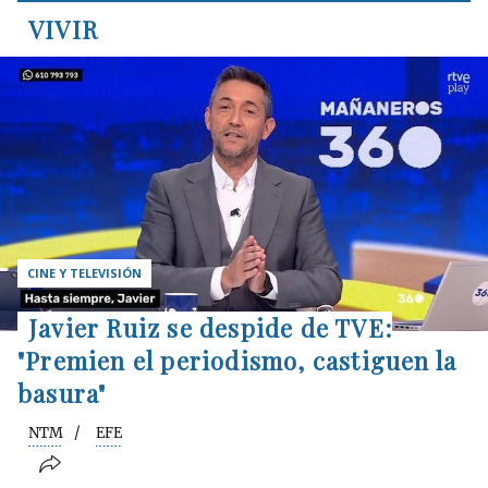
VIVIR
CINE Y TELEVISIÓN
Javier Ruiz se despide de TVE:
"Premien el periodismo, castiguen la
basura"
NTM
EFE