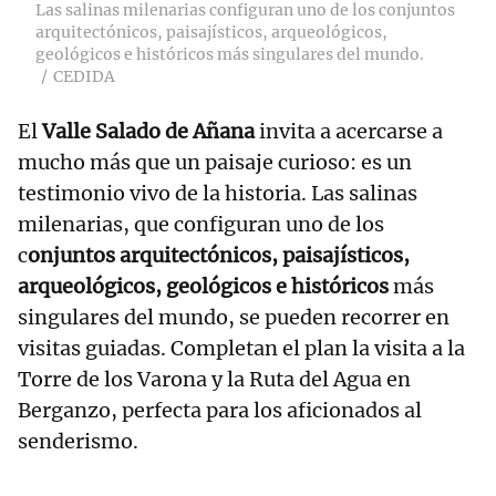
Las salinas milenarias configuran uno de los conjuntos
arquitectónicos, paisajísticos, arqueológicos,
geológicos e históricos más singulares del mundo.
CEDIDA
El
Valle Salado de Añana
invita a acercarse a
mucho más que un paisaje curioso: es un
testimonio vivo de la historia. Las salinas
milenarias, que configuran uno de los
c
onjuntos arquitectónicos, paisajísticos,
arqueológicos, geológicos e históricos
más
singulares del mundo, se pueden recorrer en
visitas guiadas. Completan el plan la visita a la
Torre de los Varona y la Ruta del Agua en
Berganzo, perfecta para los aficionados al
senderismo.