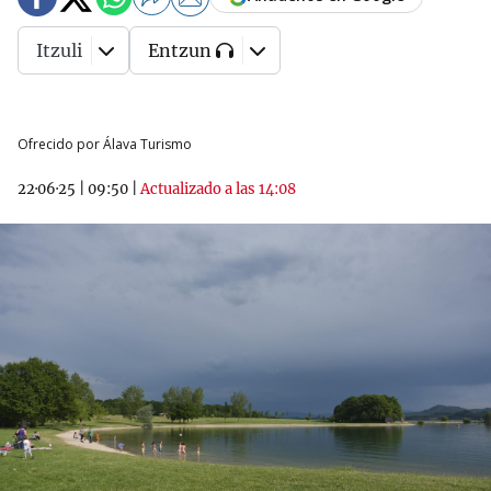
Itzuli
Entzun
Ofrecido por Álava Turismo
22·06·25
|
09:50
|
Actualizado a las 14:08