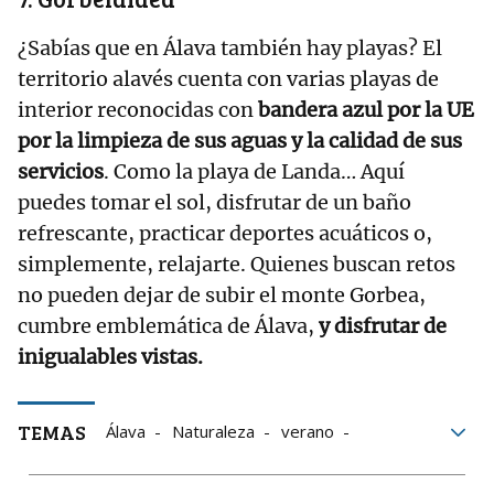
¿Sabías que en Álava también hay playas? El
territorio alavés cuenta con varias playas de
interior reconocidas con
bandera azul por la UE
por la limpieza de sus aguas y la calidad de sus
servicios
. Como la playa de Landa… Aquí
puedes tomar el sol, disfrutar de un baño
refrescante, practicar deportes acuáticos o,
simplemente, relajarte. Quienes buscan retos
no pueden dejar de subir el monte Gorbea,
cumbre emblemática de Álava,
y disfrutar de
inigualables vistas.
TEMAS
Álava
Naturaleza
verano
Vitoria-Gasteiz
patrimonio
Turismo verano 2025