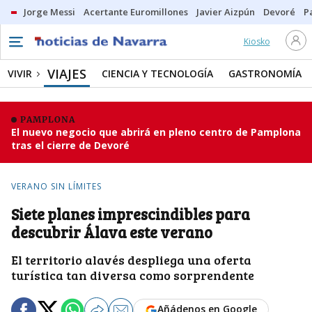
Jorge Messi
Acertante Euromillones
Javier Aizpún
Devoré
P
Kiosko
VIAJES
VIVIR
CIENCIA Y TECNOLOGÍA
GASTRONOMÍA
PAMPLONA
El nuevo negocio que abrirá en pleno centro de Pamplona
tras el cierre de Devoré
VERANO SIN LÍMITES
Siete planes imprescindibles para
descubrir Álava este verano
El territorio alavés despliega una oferta
turística tan diversa como sorprendente
Añádenos en Google