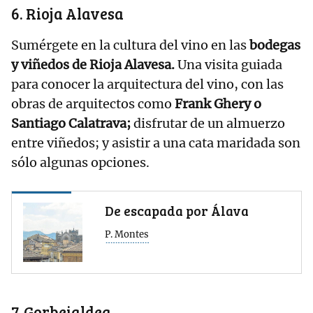
6. Rioja Alavesa
Sumérgete en la cultura del vino en las
bodegas
y viñedos de Rioja Alavesa.
Una visita guiada
para conocer la arquitectura del vino, con las
obras de arquitectos como
Frank Ghery o
Santiago Calatrava;
disfrutar de un almuerzo
entre viñedos; y asistir a una cata maridada son
sólo algunas opciones.
De escapada por Álava
P. Montes
7. Gorbeialdea