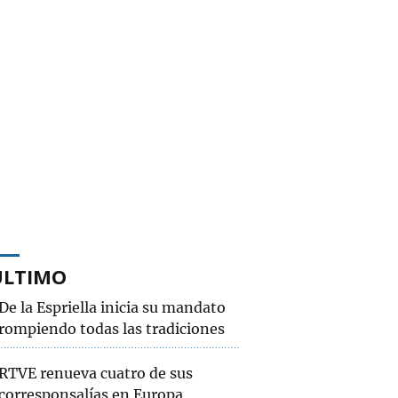
ÚLTIMO
De la Espriella inicia su mandato
rompiendo todas las tradiciones
RTVE renueva cuatro de sus
corresponsalías en Europa