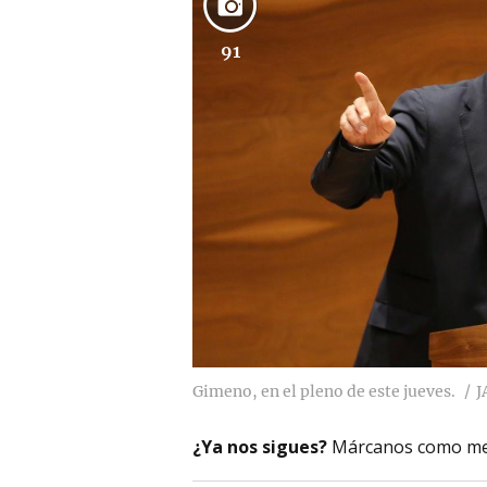
91
Gimeno, en el pleno de este jueves.
J
¿Ya nos sigues?
Márcanos como me