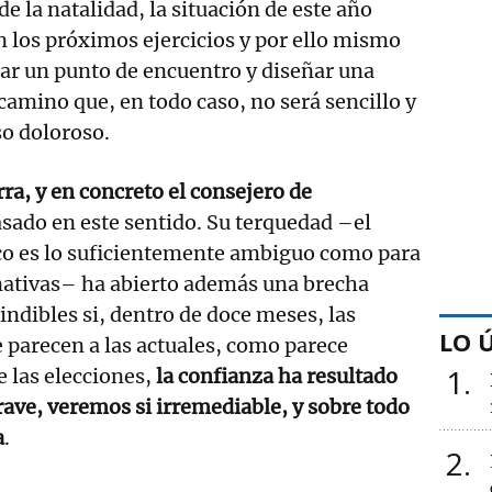
e la natalidad, la situación de este año
en los próximos ejercicios y por ello mismo
ar un punto de encuentro y diseñar una
camino que, en todo caso, no será sencillo y
so doloroso.
ra, y en concreto el consejero de
asado en este sentido. Su terquedad –el
o es lo suficientemente ambiguo como para
nativas– ha abierto además una brecha
indibles si, dentro de doce meses, las
LO 
e parecen a las actuales, como parece
1
e las elecciones,
la confianza ha resultado
ave, veremos si irremediable, y sobre todo
a
.
2