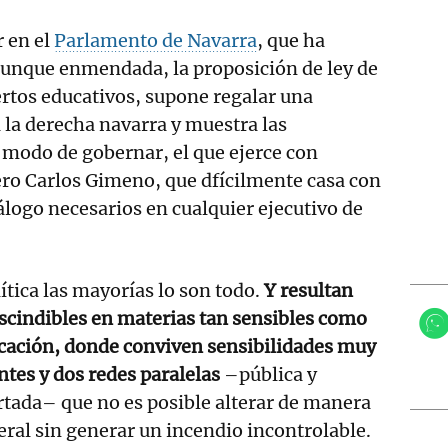
r en el
Parlamento de Navarra
, que ha
aunque enmendada, la proposición de ley de
rtos educativos, supone regalar una
a la derecha navarra y muestra las
 modo de gobernar, el que ejerce con
ero Carlos Gimeno, que dfícilmente casa con
diálogo necesarios en cualquier ejecutivo de
ítica las mayorías lo son todo.
Y resultan
scindibles en materias tan sensibles como
ucación, donde conviven sensibilidades muy
ntes y dos redes paralelas
–pública y
tada– que no es posible alterar de manera
eral sin generar un incendio incontrolable.