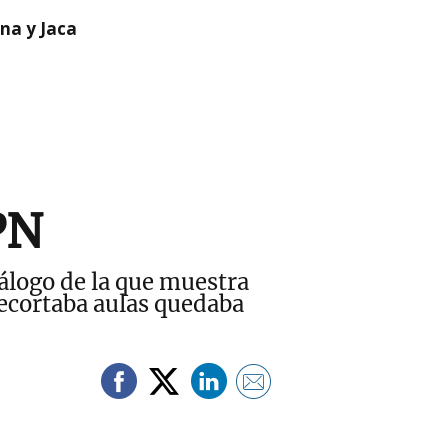
na y Jaca
PN
álogo de la que muestra
recortaba aulas quedaba