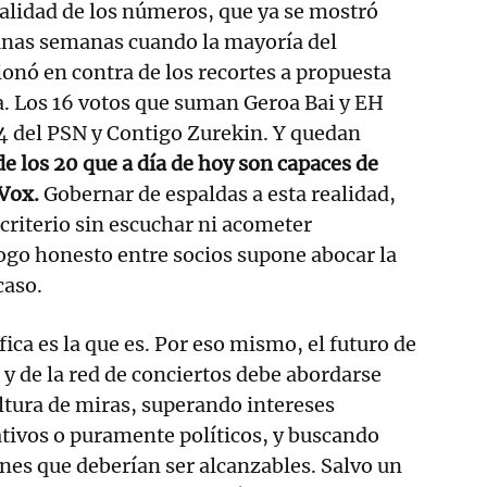
ealidad de los números, que ya se mostró
unas semanas cuando la mayoría del
onó en contra de los recortes a propuesta
ra. Los 16 votos que suman Geroa Bai y EH
14 del PSN y Contigo Zurekin. Y quedan
e los 20 que a día de hoy son capaces de
Vox.
Gobernar de espaldas a esta realidad,
 criterio sin escuchar ni acometer
ogo honesto entre socios supone abocar la
caso.
ica es la que es. Por eso mismo, el futuro de
 y de la red de conciertos debe abordarse
altura de miras, superando intereses
ativos o puramente políticos, y buscando
s que deberían ser alcanzables. Salvo un