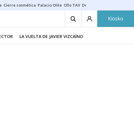
e
Cierre cosmética
Palacio Olite
Ollo TAV
Derrama vecinos
Kiosko
RECTOR
LA VUELTA DE JAVIER VIZCAÍNO