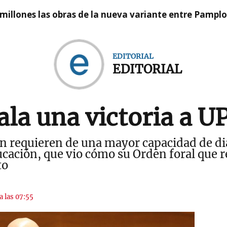
millones las obras de la nueva variante entre Pamplo
EDITORIAL
EDITORIAL
la una victoria a U
ón requieren de una mayor capacidad de di
ucación, que vio cómo su Orden foral que 
to
a las 07:55