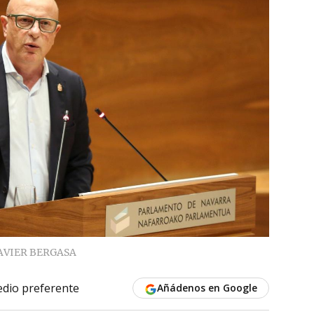
AVIER BERGASA
dio preferente
Añádenos en Google