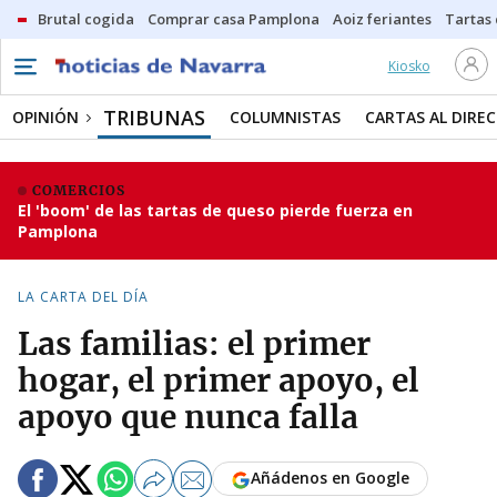
Brutal cogida
Comprar casa Pamplona
Aoiz feriantes
Tartas
Kiosko
TRIBUNAS
OPINIÓN
COLUMNISTAS
CARTAS AL DIRE
COMERCIOS
El 'boom' de las tartas de queso pierde fuerza en
Pamplona
LA CARTA DEL DÍA
Las familias: el primer
hogar, el primer apoyo, el
apoyo que nunca falla
Añádenos en Google