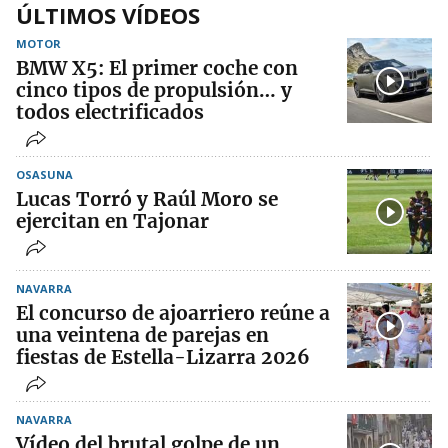
ÚLTIMOS VÍDEOS
MOTOR
BMW X5: El primer coche con
cinco tipos de propulsión… y
todos electrificados
OSASUNA
Lucas Torró y Raúl Moro se
ejercitan en Tajonar
NAVARRA
El concurso de ajoarriero reúne a
una veintena de parejas en
fiestas de Estella-Lizarra 2026
NAVARRA
Vídeo del brutal golpe de un