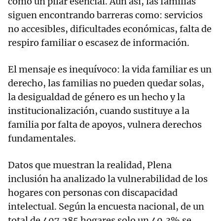
como un pilar esencial. Aun así, las familias
siguen encontrando barreras como: servicios
no accesibles, dificultades económicas, falta de
respiro familiar o escasez de información.
El mensaje es inequívoco: la vida familiar es un
derecho, las familias no pueden quedar solas,
la desigualdad de género es un hecho y la
institucionalización, cuando sustituye a la
familia por falta de apoyos, vulnera derechos
fundamentales.
Datos que muestran la realidad, Plena
inclusión ha analizado la vulnerabilidad de los
hogares con personas con discapacidad
intelectual. Según la encuesta nacional, de un
total de 407.285 hogares solo un 40,3% se