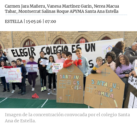
Carmen Jara Mañeru, Vanesa Martínez Garin, Nerea Macua
Tabar, Montserrat Salinas Roque APYMA Santa Ana Estella
ESTELLA
|
15·05·26
|
07:00
Imagen de la concentración convocada por el colegio Santa
Ana de Estella.