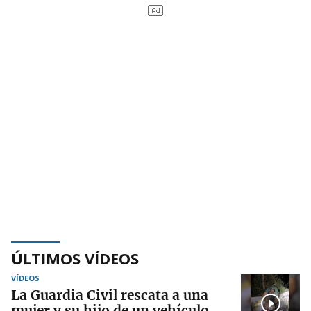
ÚLTIMOS VÍDEOS
VÍDEOS
La Guardia Civil rescata a una
mujer y su hijo de un vehículo