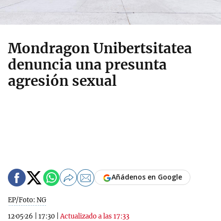
Mondragon Unibertsitatea
denuncia una presunta
agresión sexual
Añádenos en Google
EP/Foto: NG
12·05·26
|
17:30
|
Actualizado a las 17:33