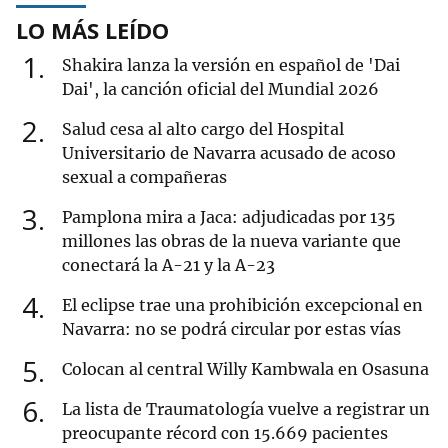
LO MÁS LEÍDO
1
Shakira lanza la versión en español de 'Dai
Dai', la canción oficial del Mundial 2026
2
Salud cesa al alto cargo del Hospital
Universitario de Navarra acusado de acoso
sexual a compañeras
3
Pamplona mira a Jaca: adjudicadas por 135
millones las obras de la nueva variante que
conectará la A-21 y la A-23
4
El eclipse trae una prohibición excepcional en
Navarra: no se podrá circular por estas vías
5
Colocan al central Willy Kambwala en Osasuna
6
La lista de Traumatología vuelve a registrar un
preocupante récord con 15.669 pacientes