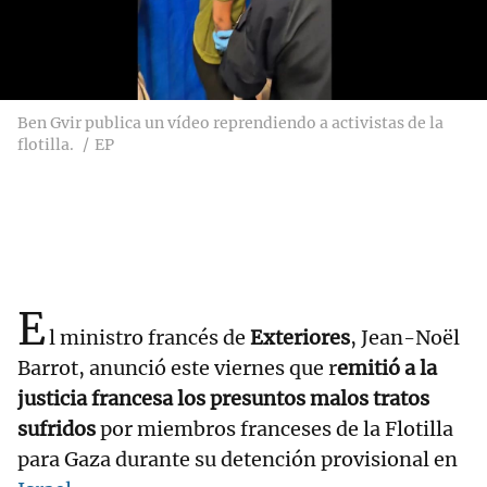
Ben Gvir publica un vídeo reprendiendo a activistas de la
flotilla.
EP
E
l ministro francés de
Exteriores
, Jean-Noël
Barrot, anunció este viernes que r
emitió a la
justicia francesa los presuntos malos tratos
sufridos
por miembros franceses de la Flotilla
para Gaza durante su detención provisional en