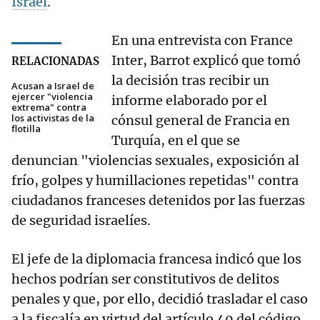
Israel
.
En una entrevista con France
Inter, Barrot explicó que tomó
RELACIONADAS
la decisión tras recibir un
Acusan a Israel de
ejercer "violencia
informe elaborado por el
extrema" contra
los activistas de la
cónsul general de Francia en
flotilla
Turquía, en el que se
denuncian "violencias sexuales, exposición al
frío, golpes y humillaciones repetidas" contra
ciudadanos franceses detenidos por las fuerzas
de seguridad israelíes.
El jefe de la diplomacia francesa indicó que los
hechos podrían ser constitutivos de delitos
penales y que, por ello, decidió trasladar el caso
a la fiscalía en virtud del artículo 40 del código