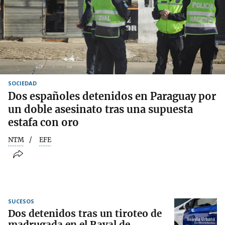
SOCIEDAD
Dos españoles detenidos en Paraguay por
un doble asesinato tras una supuesta
estafa con oro
NTM
EFE
SUCESOS
Dos detenidos tras un tiroteo de
madrugada en el Raval de