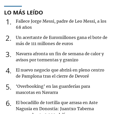
LO MÁS LEÍDO
1
Fallece Jorge Messi, padre de Leo Messi, a los
68 años
2
Un acertante de Euromillones gana el bote de
más de 111 millones de euros
3
Navarra afronta un fin de semana de calor y
avisos por tormentas y granizo
4
El nuevo negocio que abrirá en pleno centro
de Pamplona tras el cierre de Devoré
5
‘Overbooking’ en las guarderías para
mascotas en Navarra
6
El bocadillo de tortilla que arrasa en Aste
Nagusia en Donostia: Juantxo Taberna