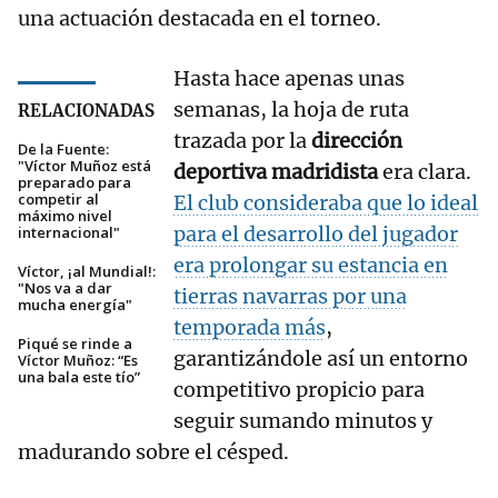
una actuación destacada en el torneo.
Hasta hace apenas unas
semanas, la hoja de ruta
RELACIONADAS
trazada por la
dirección
De la Fuente:
"Víctor Muñoz está
deportiva madridista
era clara.
preparado para
competir al
El club consideraba que lo ideal
máximo nivel
para el desarrollo del jugador
internacional"
era prolongar su estancia en
Víctor, ¡al Mundial!:
"Nos va a dar
tierras navarras por una
mucha energía"
temporada más
,
Piqué se rinde a
garantizándole así un entorno
Víctor Muñoz: “Es
una bala este tío”
competitivo propicio para
seguir sumando minutos y
madurando sobre el césped.