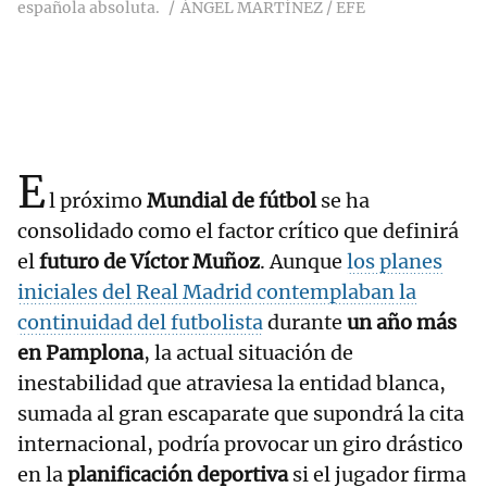
española absoluta.
ÁNGEL MARTÍNEZ / EFE
E
l próximo
Mundial de fútbol
se ha
consolidado como el factor crítico que definirá
el
futuro de Víctor Muñoz
. Aunque
los planes
iniciales del Real Madrid contemplaban la
continuidad del futbolista
durante
un año más
en Pamplona
, la actual situación de
inestabilidad que atraviesa la entidad blanca,
sumada al gran escaparate que supondrá la cita
internacional, podría provocar un giro drástico
en la
planificación deportiva
si el jugador firma