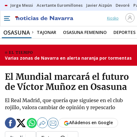
Jorge Messi
Acertante Euromillones
Javier Aizpún
Devoré
P
Kiosko
OSASUNA
TAJONAR
OSASUNA FEMENINO
DEPORTES
EL TIEMPO
Varias zonas de Navarra en alerta naranja por tormentas
El Mundial marcará el futuro
de Víctor Muñoz en Osasuna
El Real Madrid, que quería que siguiese en el club
rojillo, valora cambiar de opinión y repescarlo
Añádenos en Google