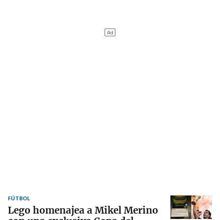
FÚTBOL
Lego homenajea a Mikel Merino