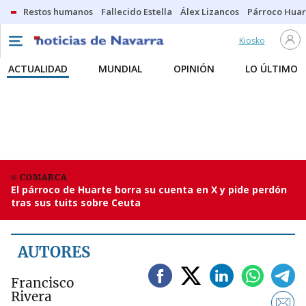
Restos humanos
Fallecido Estella
Álex Lizancos
Párroco Huar
Kiosko
ACTUALIDAD
MUNDIAL
OPINIÓN
LO ÚLTIMO
COMARCA
El párroco de Huarte borra su cuenta en X y pide perdón
tras sus tuits sobre Ceuta
AUTORES
Francisco
Rivera