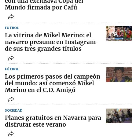
con una exclusiva Copa del
Mundo firmada por Cafú
FÚTBOL
La vitrina de Mikel Merino: el
navarro presume en Instagram
de sus tres grandes títulos
FÚTBOL
Los primeros pasos del campeón
del mundo: así comenzó Mikel
Merino en el C.D. Amigó
SOCIEDAD
Planes gratuitos en Navarra para
disfrutar este verano