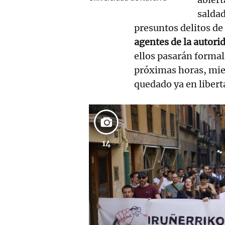
saldad
presuntos delitos de
agentes de la autori
ellos pasarán formal
próximas horas, mien
quedado ya en libert
14