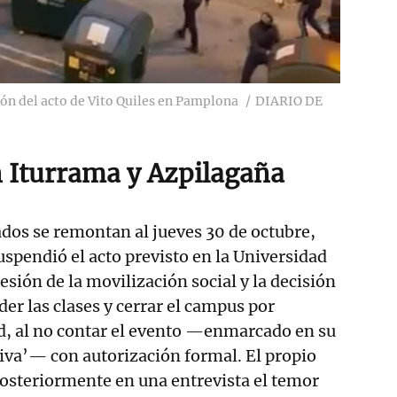
ión del acto de Vito Quiles en Pamplona
DIARIO DE
n Iturrama y Azpilagaña
dos se remontan al jueves 30 de octubre,
spendió el acto previsto en la Universidad
esión de la movilización social y la decisión
er las clases y cerrar el campus por
d, al no contar el evento —enmarcado en su
iva’— con autorización formal. El propio
osteriormente en una entrevista el temor