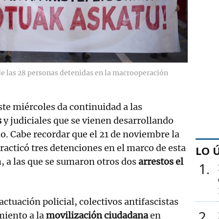
 las 28 personas detenidas en la macrooperación
ste miércoles da continuidad a las
s
y judiciales que se vienen desarrollando
o. Cabe recordar que el 21 de noviembre la
practicó tres detenciones en el marco de esta
LO 
, a las que se sumaron otros dos
arrestos el
1
ctuación policial, colectivos antifascistas
2
iento a la
movilización ciudadana
en