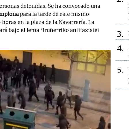
personas detenidas. Se ha convocado una
amplona
para la tarde de este mismo
 horas en la plaza de la Navarrería. La
ará bajo el lema ‘Iruñerriko antifaxistei
3
4
5