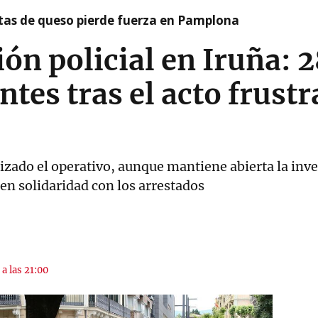
artas de queso pierde fuerza en Pamplona
n policial en Iruña: 
ntes tras el acto frustr
lizado el operativo, aunque mantiene abierta la inve
en solidaridad con los arrestados
 a las 21:00