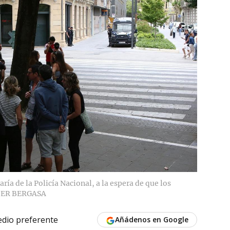
ría de la Policía Nacional, a la espera de que los
IER BERGASA
dio preferente
Añádenos en Google