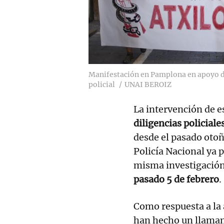
Manifestación en Pamplona en apoyo de
policial
UNAI BEROIZ
La intervención de e
diligencias policiale
desde el pasado otoñ
Policía Nacional ya 
misma investigación
pasado 5 de febrero
.
Como respuesta a la a
han hecho un llamam