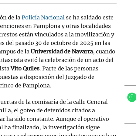
ón de la
Policía Nacional
se ha saldado este
tenciones en Pamplona y otras localidades
rrestos están vinculados a la movilización y
es del pasado 30 de octubre de 2025 en las
ampus de la
Universidad de Navarra
, cuando
fascista evitó la celebración de un acto del
ista
Vito Quiles
. Parte de las personas
puestas a disposición del Juzgado de
 cinco de Pamplona.
puertas de la comisaría de la calle General
illa, el goteo de detenidos citados a
ar ha sido constante. Aunque el operativo
al ha finalizado, la investigación sigue
a para esclarecer unos incidentes que se han