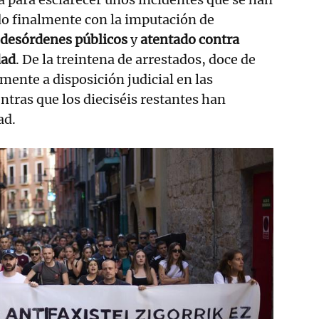
o finalmente con la imputación de
desórdenes públicos
y
atentado contra
dad
. De la treintena de arrestados, doce de
mente a disposición judicial en las
tras que los dieciséis restantes han
ad.