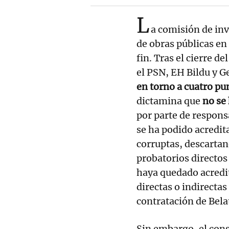
L
a comisión de inv
de obras públicas en
fin. Tras el cierre d
el PSN, EH Bildu y G
en torno a cuatro p
dictamina que
no se
por parte de respons
se ha podido acredit
corruptas, descartan
probatorios directos
haya quedado acredit
directas o indirecta
contratación de Bela
Sin embargo, el cons