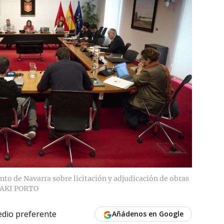
to de Navarra sobre licitación y adjudicación de obras
AKI PORTO
dio preferente
Añádenos en Google