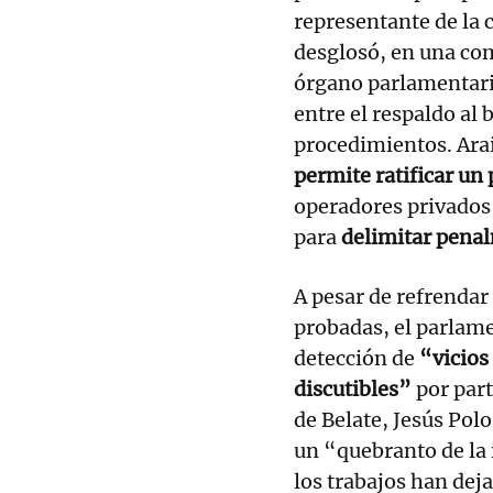
representante de la 
desglosó, en una com
órgano parlamentario
entre el respaldo al 
procedimientos. Ara
permite ratificar un p
operadores privados,
para
delimitar penal
A pesar de refrendar
probadas, el parlame
detección de
“vicios
discutibles”
por part
de Belate, Jesús Pol
un “quebranto de la 
los trabajos han deja