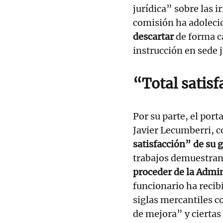
jurídica” sobre las 
comisión ha adoleci
descartar
de forma c
instrucción en sede j
“Total satisf
Por su parte, el port
Javier Lecumberri, 
satisfacción” de su 
trabajos demuestran 
proceder de la Admi
funcionario ha recibi
siglas mercantiles c
de mejora” y ciertas