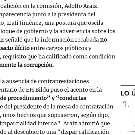
coalición en la comisión, Adolfo Araiz,
parecencia junto a la presidenta del
, Irati Jiménez, una postura que oscila
bloque de gobierno y la advertencia sobre los
iz señaló que la información recabada
no
acto ilícito
entre cargos públicos y
 requisito que ha calificado como condición
mente la corrupción
.
 la ausencia de contraprestaciones
ntario de EH Bildu puso el acento en la
LO 
 de procedimiento” y “conductas
1
e del presidente de la mesa de contratación
o, unos hechos que supusieron, según dijo,
imparcialidad interna”. Araiz admitió que
do al descubierto una “dispar calificación