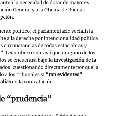
planteó la necesidad de dotar de mayores
nción General y a la Oficina de Buenas
upción.
ente político, el parlamentario socialista
he a la derecha por intencionalidad política
as circunstancias de todas estas obras y
es”. Lecumberri subrayó que ninguno de los
dos se encuentra
bajo la investigación de la
gados, cuestionando directamente por qué la
o a los tribunales si
“tan evidentes”
alías
en la contratación.
de “prudencia”
 portavoz parlamentario, Pablo Azcona,