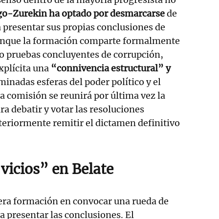
go-Zurekin ha optado por desmarcarse
de
 presentar sus propias conclusiones de
nque la formación comparte formalmente
o pruebas concluyentes de corrupción,
xplícita una
“connivencia estructural” y
inadas esferas del poder político y el
La comisión se reunirá por última vez la
a debatir y votar las resoluciones
steriormente remitir el dictamen definitivo
vicios” en Belate
mera formación en convocar una rueda de
a presentar las conclusiones. El