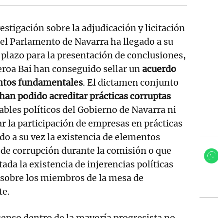
estigación sobre la adjudicación y licitación
 el Parlamento de Navarra ha llegado a su
el plazo para la presentación de conclusiones,
eroa Bai han conseguido sellar un
acuerdo
untos fundamentales
. El dictamen conjunto
 han podido acreditar prácticas corruptas
ables políticos del Gobierno de Navarra ni
ar la participación de empresas en prácticas
do a su vez la existencia de elementos
 de corrupción durante la comisión o que
ada la existencia de injerencias políticas
s sobre los miembros de la mesa de
te.
enso dentro de la mayoría progresista no