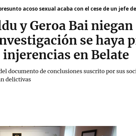
presunto acoso sexual acaba con el cese de un jefe d
ldu y Geroa Bai niegan 
investigación se haya 
 injerencias en Belate
l documento de conclusiones suscrito por sus soci
n delictivas