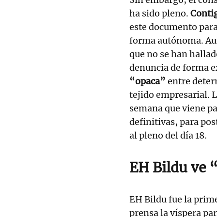
ha sido pleno.
Conti
este documento para
forma autónoma. Au
que no se han hallad
denuncia de forma e
“opaca”
entre determ
tejido empresarial. 
semana que viene par
definitivas, para po
al pleno del día 18.
EH Bildu ve “
EH Bildu fue la pri
prensa la víspera par