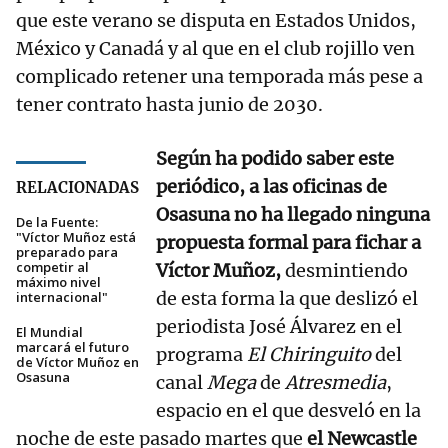
que este verano se disputa en Estados Unidos,
México y Canadá y al que en el club rojillo ven
complicado retener una temporada más pese a
tener contrato hasta junio de 2030.
Según ha podido saber este
periódico, a las oficinas de
RELACIONADAS
Osasuna no ha llegado ninguna
De la Fuente:
"Víctor Muñoz está
propuesta formal para fichar a
preparado para
competir al
Víctor Muñoz,
desmintiendo
máximo nivel
de esta forma la que deslizó el
internacional"
periodista José Álvarez en el
El Mundial
marcará el futuro
programa
El Chiringuito
del
de Víctor Muñoz en
Osasuna
canal
Mega
de
Atresmedia
,
espacio en el que desveló en la
noche de este pasado martes que
el Newcastle