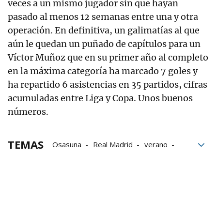
veces a un mismo jugador sin que hayan
pasado al menos 12 semanas entre una y otra
operación. En definitiva, un galimatías al que
aún le quedan un puñado de capítulos para un
Víctor Muñoz que en su primer año al completo
en la máxima categoría ha marcado 7 goles y
ha repartido 6 asistencias en 35 partidos, cifras
acumuladas entre Liga y Copa. Unos buenos
números.
TEMAS
Osasuna
Real Madrid
verano
Premier
Barcelona
goles
Pamplona
Víctor Muñoz
Enzo Boyomo