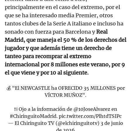
principalmente en el caso del extremo, por el
que se ha interesado media Premier, otros
tantos clubes de la Serie A italiano e incluso ha
sonado con fuerza para Barcelona y
Real
Madrid, que maneja el 50 % de los derechos del
jugador y que además tiene un derecho de
tanteo para recomprar al extremo
internacional por 8 millones este verano, por 9
el que viene y por 10 al siguiente.
💰 "El NEWCASTLE ha OFRECIDO 35 MILLONES por
VÍCTOR MUÑOZ".
‼️ℹ️ Ojo a la información de
@10JoseAlvarez
en
#ChiringuitoMadrid
.
pic.twitter.com/PlhtdTSIPc
— El Chiringuito TV (@elchiringuitotv)
3 de junio
de 2026