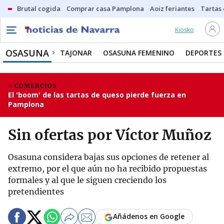
Brutal cogida
Comprar casa Pamplona
Aoiz feriantes
Tartas
Kiosko
OSASUNA
TAJONAR
OSASUNA FEMENINO
DEPORTES
COMERCIOS
El 'boom' de las tartas de queso pierde fuerza en
Pamplona
Sin ofertas por Víctor Muñoz
Osasuna considera bajas sus opciones de retener al
extremo, por el que aún no ha recibido propuestas
formales y al que le siguen creciendo los
pretendientes
Añádenos en Google