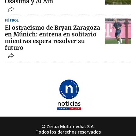
Osasuna y Al Ain
FÚTBOL
El ostracismo de Bryan Zaragoza
en Múnich: entrena en solitario
mientras espera resolver su
futuro
© Zeroa Multimedia, S.A.
Todos los derechos reservados