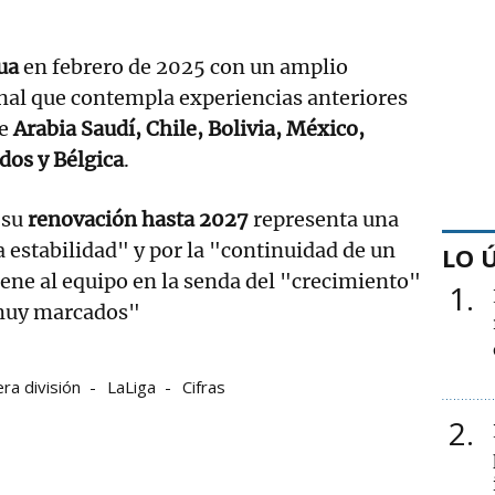
ua
en febrero de 2025 con un amplio
nal que contempla experiencias anteriores
de
Arabia Saudí, Chile, Bolivia, México,
dos y Bélgica
.
 su
renovación hasta 2027
representa una
a estabilidad" y por la "continuidad de un
LO 
ene al equipo en la senda del "crecimiento"
1
"muy marcados"
ra división
LaLiga
Cifras
2