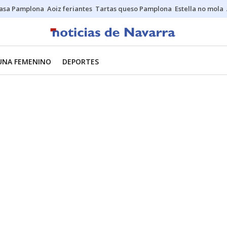
asa Pamplona
Aoiz feriantes
Tartas queso Pamplona
Estella no mola
UNA FEMENINO
DEPORTES