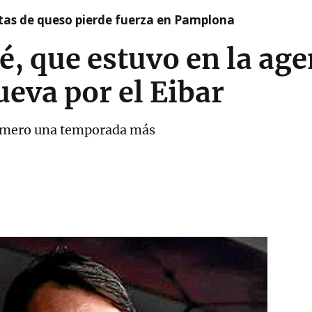
artas de queso pierde fuerza en Pamplona
é, que estuvo en la ag
eva por el Eibar
armero una temporada más