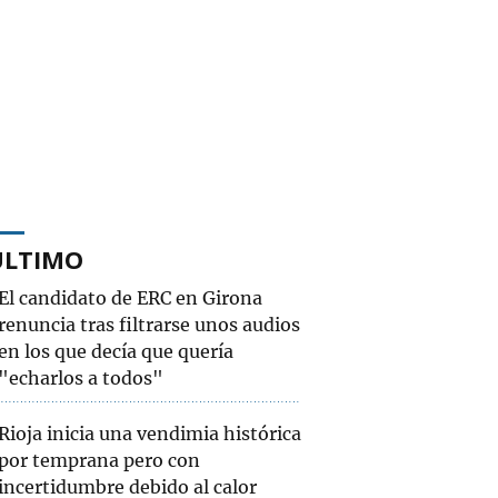
ÚLTIMO
El candidato de ERC en Girona
renuncia tras filtrarse unos audios
en los que decía que quería
"echarlos a todos"
Rioja inicia una vendimia histórica
por temprana pero con
incertidumbre debido al calor