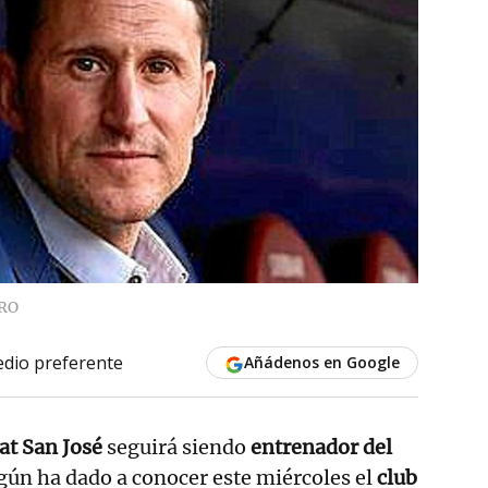
ERO
dio preferente
Añádenos en Google
at San José
seguirá siendo
entrenador del
gún ha dado a conocer este miércoles el
club