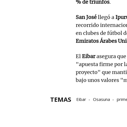
% de triunfos
.
San José
llegó a
Ipur
recorrido internacio
en clubes de fútbol 
Emiratos Árabes Uni
El
Eibar
asegura que
"apuesta firme por l
proyecto" que manti
bajo unos valores 
TEMAS
Eibar
Osasuna
prime