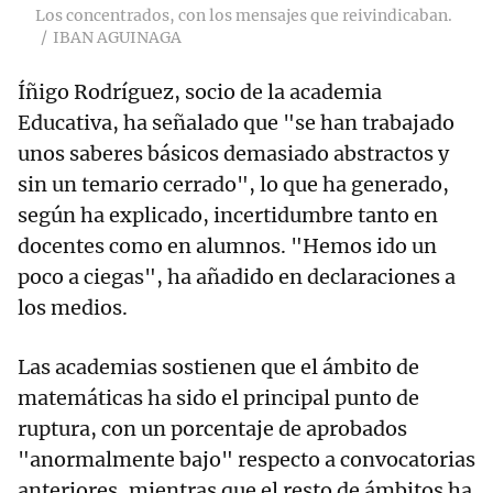
Los concentrados, con los mensajes que reivindicaban.
IBAN AGUINAGA
Íñigo Rodríguez, socio de la academia
Educativa, ha señalado que "se han trabajado
unos saberes básicos demasiado abstractos y
sin un temario cerrado", lo que ha generado,
según ha explicado, incertidumbre tanto en
docentes como en alumnos. "Hemos ido un
poco a ciegas", ha añadido en declaraciones a
los medios.
Las academias sostienen que el ámbito de
matemáticas ha sido el principal punto de
ruptura, con un porcentaje de aprobados
"anormalmente bajo" respecto a convocatorias
anteriores, mientras que el resto de ámbitos ha