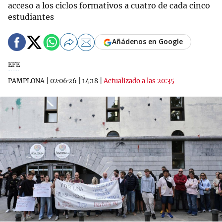
acceso a los ciclos formativos a cuatro de cada cinco
estudiantes
Añádenos en Google
EFE
PAMPLONA
|
02·06·26
|
14:18
|
Actualizado a las 20:35