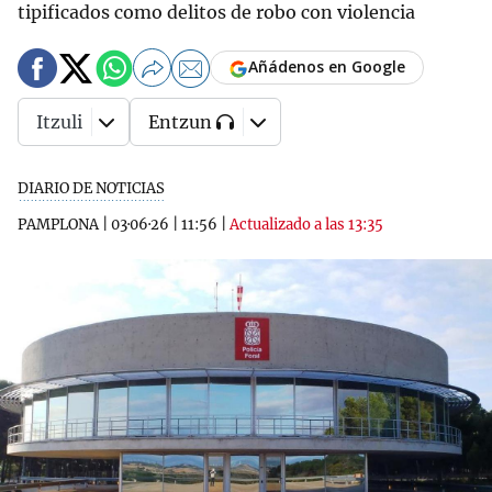
tipificados como delitos de robo con violencia
Añádenos en Google
Itzuli
Entzun
DIARIO DE NOTICIAS
PAMPLONA
|
03·06·26
|
11:56
|
Actualizado a las 13:35