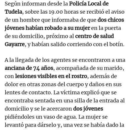
Según informan desde la
Policía Local de
Tudela
, sobre las 19.00 horas se recibió el aviso
de un hombre que informaba de que
dos chicos
jóvenes habían robado a su mujer
en la puerta
de su domicilio, próximo al
centro de salud
Gayarre
, y habían salido corriendo con el botín.
A la llegada de los agentes se encontraron a una
anciana de 74 años
, acompañada de su marido,
con
lesiones visibles en el rostro
, además de
dolor en otras zonas del cuerpo y daños en sus
lentes de contacto. La víctima explicó que se
encontraba sentada en una silla de la entrada al
domicilio y se le acercaron
dos jóvenes
pidiéndoles un vaso de agua. La mujer se
levantó para dárselo y, una vez se había dado la