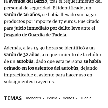
la
avenida del Barrio
, tras el requerimiento del
personal de seguridad. El identificado, un
varón de 26 años
, se había llevado sin pagar
productos por importe de 17 euros. Fue citado
para
juicio inmediato por delito leve
ante el
Juzgado de Guardia de Tudela
.
Además, a las 14.30 horas se identificó a un
varón de 32 años
, a requerimiento de la chófer
de un
autobús
, dado que esta persona
se había
orinado en los asientos del autobús
, dejando
impracticable el asiento para hacer uso en
subsiguientes trayectos.
TEMAS
menores
Policía
delitos
Tudela