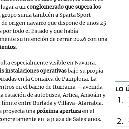
lugar a un
conglomerado que supera los
el grupo suma también a Sparta Sport
 de origen navarro que dispone de unos 25
 por todo el Estado y que había
mente su intención de cerrar 2026 con una
ientos
.
ulta especialmente visible en Navarra.
is instalaciones operativas
bajo su propia
ubicadas en la Comarca de Pamplona. La
entros en el barrio de Iturrama —avenida
LO 
a estación de autobuses, Artica, Ansoáin y
1
 límite entre Burlada y Villava-Atarrabia.
a proyecta una
próxima apertura
en el
2
 concretamente en la plaza de Salesianos.