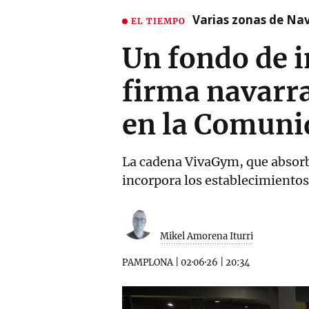
Varias zonas de Nav
EL TIEMPO
Un fondo de 
firma navarra
en la Comuni
La cadena VivaGym, que absorbi
incorpora los establecimiento
Mikel Amorena Iturri
PAMPLONA
|
02·06·26
|
20:34