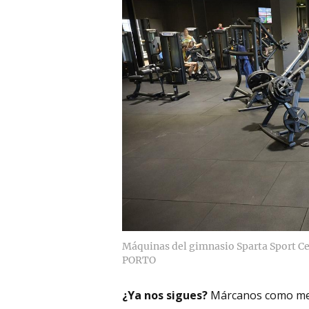
Máquinas del gimnasio Sparta Sport Cen
PORTO
¿Ya nos sigues?
Márcanos como me