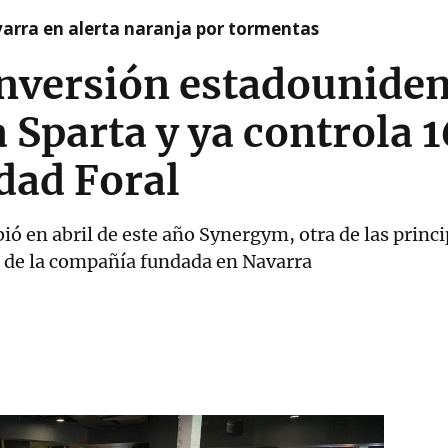
arra en alerta naranja por tormentas
inversión estadounide
 Sparta y ya controla 
dad Foral
ó en abril de este año Synergym, otra de las princi
s de la compañía fundada en Navarra