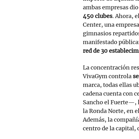
ambas empresas dio 
450 clubes
. Ahora, 
Center, una empresa
gimnasios repartidos
manifestado pública
red de 30 establecim
La concentración res
VivaGym controla
se
marca, todas ellas 
cadena cuenta con c
Sancho el Fuerte—, l
la Ronda Norte, en el
Además, la compañí
centro de la capital,