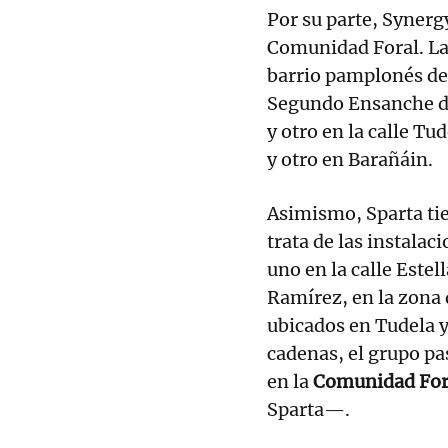
Por su parte, Syner
Comunidad Foral. L
barrio pamplonés de
Segundo Ensanche de
y otro en la calle Tu
y otro en Barañáin.
Asimismo, Sparta ti
trata de las instalac
uno en la calle Estel
Ramírez, en la zona
ubicados en Tudela y 
cadenas, el grupo pa
en la
Comunidad For
Sparta—.