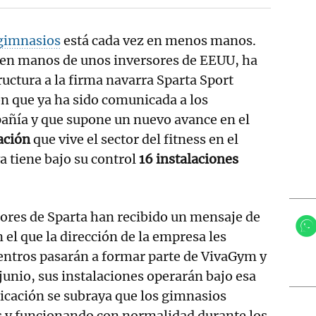
gimnasios
está cada vez en menos manos.
en manos de unos inversores de EEUU, ha
ructura a la firma navarra Sparta Sport
n que ya ha sido comunicada a los
añía y que supone un nuevo avance en el
ación
que vive el sector del fitness en el
a tiene bajo su control
16 instalaciones
dores de Sparta han recibido un mensaje de
 el que la dirección de la empresa les
entros pasarán a formar parte de VivaGym y
 junio, sus instalaciones operarán bajo esa
icación se subraya que los gimnasios
s y funcionando con normalidad durante los