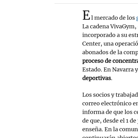
E
l mercado de los
La cadena VivaGym, 
incorporado a su est
Center, una operació
abonados de la comp
proceso de concentr
Estado. En Navarra y
deportivas
.
Los socios y trabaja
correo electrónico en
informa de que los c
de que, desde el 1 de
enseña. En la comun
continuarán abierto