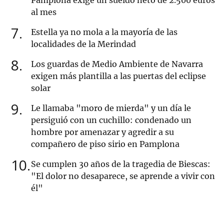
Pamplona exige un sueldo neto de 2.500 euros
al mes
7
Estella ya no mola a la mayoría de las
localidades de la Merindad
8
Los guardas de Medio Ambiente de Navarra
exigen más plantilla a las puertas del eclipse
solar
9
Le llamaba "moro de mierda" y un día le
persiguió con un cuchillo: condenado un
hombre por amenazar y agredir a su
compañero de piso sirio en Pamplona
10
Se cumplen 30 años de la tragedia de Biescas:
"El dolor no desaparece, se aprende a vivir con
él"