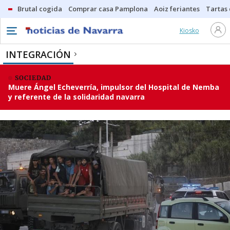
Brutal cogida
Comprar casa Pamplona
Aoiz feriantes
Tartas
Kiosko
INTEGRACIÓN
SOCIEDAD
Muere Ángel Echeverría, impulsor del Hospital de Nemba
y referente de la solidaridad navarra