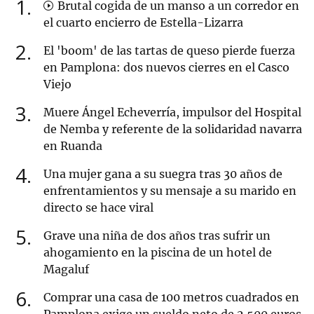
1
Brutal cogida de un manso a un corredor en
el cuarto encierro de Estella-Lizarra
2
El 'boom' de las tartas de queso pierde fuerza
en Pamplona: dos nuevos cierres en el Casco
Viejo
3
Muere Ángel Echeverría, impulsor del Hospital
de Nemba y referente de la solidaridad navarra
en Ruanda
4
Una mujer gana a su suegra tras 30 años de
enfrentamientos y su mensaje a su marido en
directo se hace viral
5
Grave una niña de dos años tras sufrir un
ahogamiento en la piscina de un hotel de
Magaluf
6
Comprar una casa de 100 metros cuadrados en