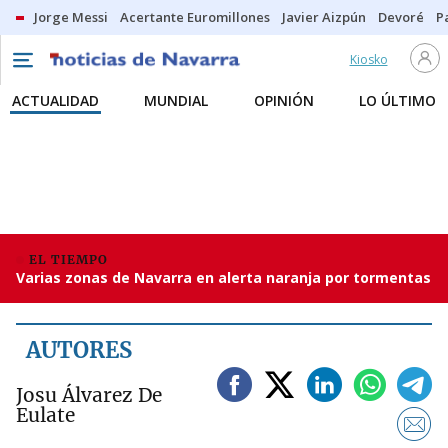
Jorge Messi
Acertante Euromillones
Javier Aizpún
Devoré
P
Kiosko
ACTUALIDAD
MUNDIAL
OPINIÓN
LO ÚLTIMO
EL TIEMPO
Varias zonas de Navarra en alerta naranja por tormentas
AUTORES
Josu Álvarez De
Eulate