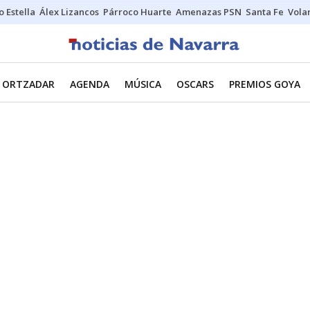
o Estella
Álex Lizancos
Párroco Huarte
Amenazas PSN
Santa Fe
Vola
ORTZADAR
AGENDA
MÚSICA
OSCARS
PREMIOS GOYA