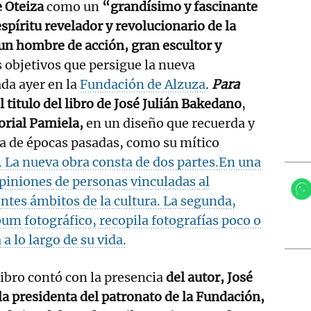
 Oteiza
como un
“grandísimo y fascinante
spíritu revelador y revolucionario de la
un hombre de acción, gran escultor y
s objetivos que persigue la nueva
da ayer en la
Fundación de Alzuza
.
Para
el titulo del libro de José Julián Bakedano
,
orial Pamiela,
en un diseño que recuerda y
za de épocas pasadas, como su mítico
La nueva obra consta de dos partes.En una
opiniones de personas vinculadas al
entes ámbitos de la cultura. La segunda,
um fotográfico, recopila fotografías poco o
 a lo largo de su vida.
libro contó con la presencia
del autor, José
la presidenta del patronato de la Fundación,