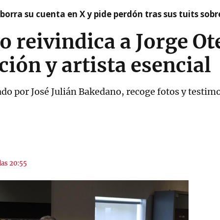
borra su cuenta en X y pide perdón tras sus tuits sob
o reivindica a Jorge O
ión y artista esencial
do por José Julián Bakedano, recoge fotos y testim
las 20:55