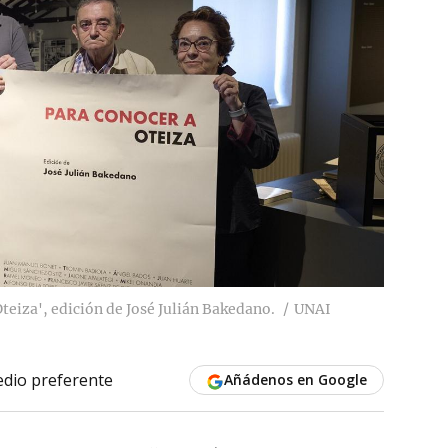
Oteiza', edición de José Julián Bakedano.
UNAI
dio preferente
Añádenos en Google