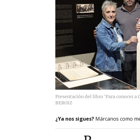
Presentación del libro 'Para conocer a 
BEROIZ
¿Ya nos sigues?
Márcanos como me