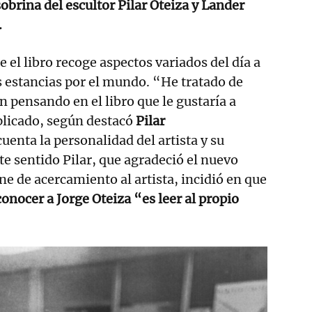
sobrina del escultor Pilar Oteiza y Lander
.
e el libro recoge aspectos variados del día a
s estancias por el mundo. “He tratado de
n pensando en el libro que le gustaría a
plicado, según destacó
Pilar
cuenta la personalidad del artista y su
ste sentido Pilar, que agradeció el nuevo
ne de acercamiento al artista, incidió en que
onocer a Jorge Oteiza “es leer al propio