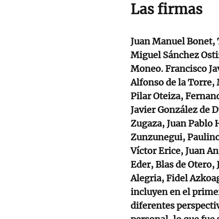
Las firmas
Juan Manuel Bonet, 
Miguel Sánchez Ostiz
Moneo. Francisco Jav
Alfonso de la Torre,
Pilar Oteiza, Fernan
Javier González de D
Zugaza, Juan Pablo 
Zunzunegui, Paulino 
Víctor Erice, Juan A
Eder, Blas de Otero,
Alegria, Fidel Azkoa
incluyen en el prime
diferentes perspectiv