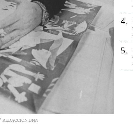
4
5
REDACCIÓN DNN