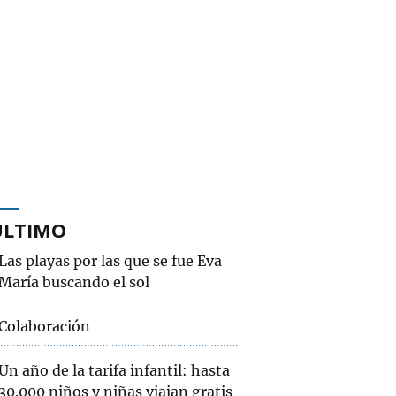
ÚLTIMO
Las playas por las que se fue Eva
María buscando el sol
Colaboración
Un año de la tarifa infantil: hasta
30.000 niños y niñas viajan gratis