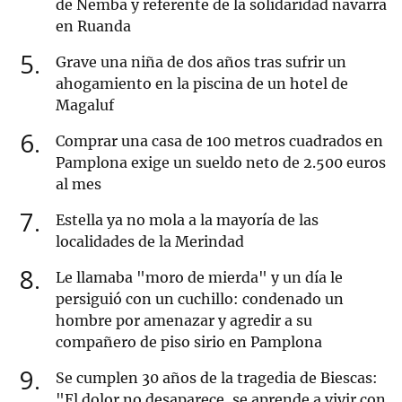
de Nemba y referente de la solidaridad navarra
en Ruanda
5
Grave una niña de dos años tras sufrir un
ahogamiento en la piscina de un hotel de
Magaluf
6
Comprar una casa de 100 metros cuadrados en
Pamplona exige un sueldo neto de 2.500 euros
al mes
7
Estella ya no mola a la mayoría de las
localidades de la Merindad
8
Le llamaba "moro de mierda" y un día le
persiguió con un cuchillo: condenado un
hombre por amenazar y agredir a su
compañero de piso sirio en Pamplona
9
Se cumplen 30 años de la tragedia de Biescas:
"El dolor no desaparece, se aprende a vivir con