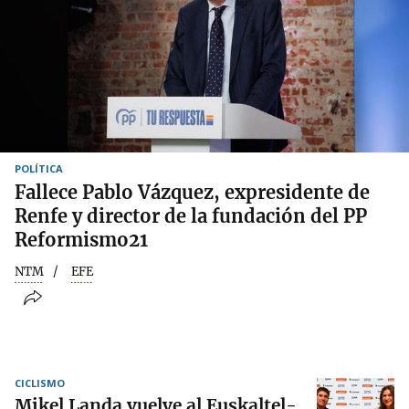
POLÍTICA
Fallece Pablo Vázquez, expresidente de
Renfe y director de la fundación del PP
Reformismo21
NTM
EFE
CICLISMO
Mikel Landa vuelve al Euskaltel-