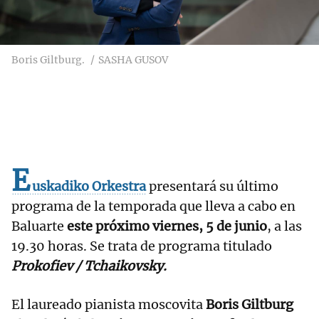
Boris Giltburg.
SASHA GUSOV
E
uskadiko Orkestra
presentará su último
programa de la temporada que lleva a cabo en
Baluarte
este próximo viernes, 5 de junio
, a las
19.30 horas. Se trata de programa titulado
Prokofiev / Tchaikovsky.
El laureado pianista moscovita
Boris Giltburg