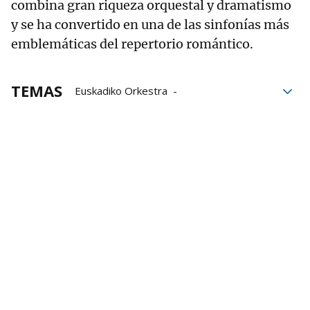
combina gran riqueza orquestal y dramatismo
y se ha convertido en una de las sinfonías más
emblemáticas del repertorio romántico.
TEMAS
Euskadiko Orkestra
Orquesta Sinfónica de Euskadi
Orquestas
Baluarte
conciertos