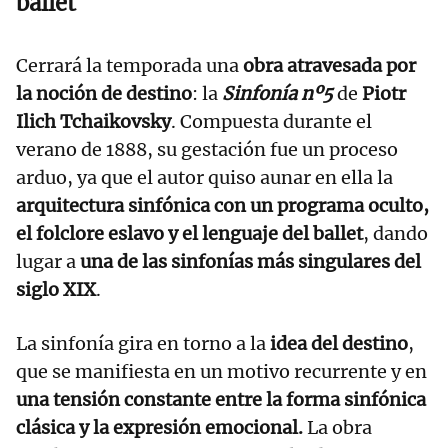
ballet
Cerrará la temporada una
obra atravesada por
la noción de destino
: la
Sinfonía nº5
de
Piotr
Ilich Tchaikovsky
. Compuesta durante el
verano de 1888, su gestación fue un proceso
arduo, ya que el autor quiso aunar en ella la
arquitectura sinfónica con un programa oculto,
el folclore eslavo y el lenguaje del ballet
, dando
lugar a
una de las sinfonías más singulares del
siglo XIX
.
La sinfonía gira en torno a la
idea del destino
,
que se manifiesta en un motivo recurrente y en
una tensión constante entre la forma sinfónica
clásica y la expresión emocional.
La obra