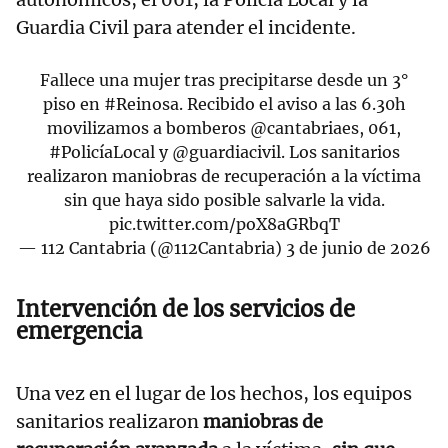
Guardia Civil para atender el incidente.
Fallece una mujer tras precipitarse desde un 3°
piso en
#Reinosa
. Recibido el aviso a las 6.30h
movilizamos a bomberos
@cantabriaes
, 061,
#PolicíaLocal
y
@guardiacivil
. Los sanitarios
realizaron maniobras de recuperación a la víctima
sin que haya sido posible salvarle la vida.
pic.twitter.com/poX8aGRbqT
— 112 Cantabria (@112Cantabria)
3 de junio de 2026
Intervención de los servicios de
emergencia
Una vez en el lugar de los hechos, los equipos
sanitarios realizaron
maniobras de