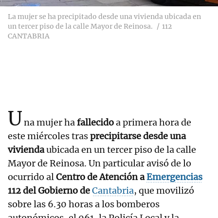
La mujer se ha precipitado desde una vivienda ubicada en
un tercer piso de la calle Mayor de Reinosa.
112
CANTABRIA
U
na mujer ha
fallecido
a primera hora de
este miércoles tras
precipitarse desde una
vivienda
ubicada en un tercer piso de la calle
Mayor de Reinosa. Un particular avisó de lo
ocurrido al
Centro de Atención a
Emergencias
112 del Gobierno de
Cantabria
, que movilizó
sobre las 6.30 horas a los bomberos
autonómicos, el 061, la Policía Local y la