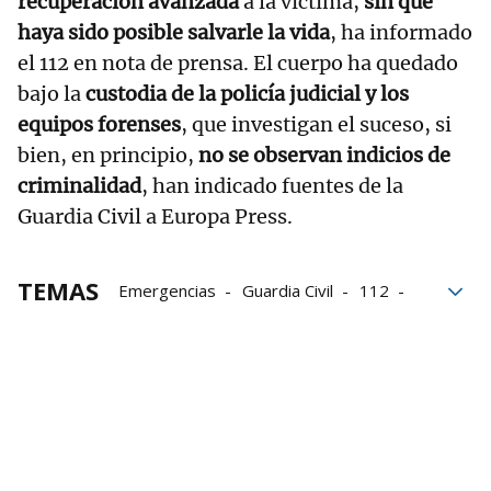
recuperación avanzada
a la víctima,
sin que
haya sido posible salvarle la vida
, ha informado
el 112 en nota de prensa. El cuerpo ha quedado
bajo la
custodia de la policía judicial y los
equipos forenses
, que investigan el suceso, si
bien, en principio,
no se observan indicios de
criminalidad
, han indicado fuentes de la
Guardia Civil a Europa Press.
TEMAS
Emergencias
Guardia Civil
112
calle Mayor
Vivienda
Gnews