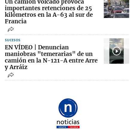
Un camión volcado provoca
importantes retenciones de 25
kilómetros en la A-63 al sur de
Francia
SUCESOS
EN VÍDEO | Denuncian
maniobras "temerarias" de un
camión en la N-121-A entre Arre
y Arráiz