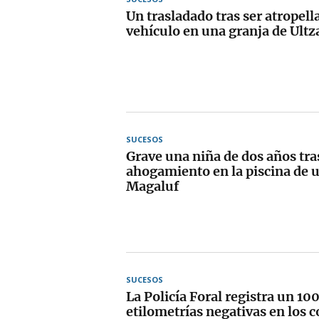
Un trasladado tras ser atropell
vehículo en una granja de Ult
SUCESOS
Grave una niña de dos años tra
ahogamiento en la piscina de u
Magaluf
SUCESOS
La Policía Foral registra un 1
etilometrías negativas en los c