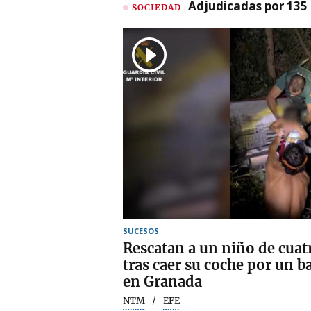
Adjudicadas por 135 
SOCIEDAD
SUCESOS
Rescatan a un niño de cuat
tras caer su coche por un 
en Granada
NTM
EFE