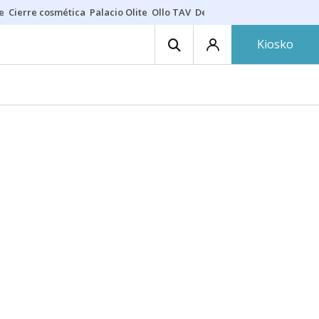
e
Cierre cosmética
Palacio Olite
Ollo TAV
Derrama vecinos
Kiosko