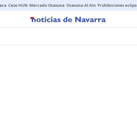
Jaca
Cese HUN
Mercado Osasuna
Osasuna-Al Ain
Prohibiciones eclips