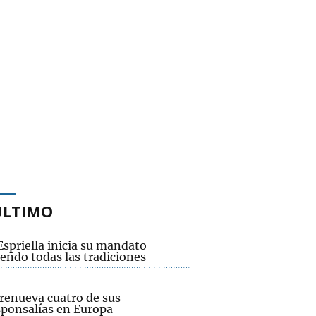
ÚLTIMO
Espriella inicia su mandato
endo todas las tradiciones
renueva cuatro de sus
sponsalías en Europa