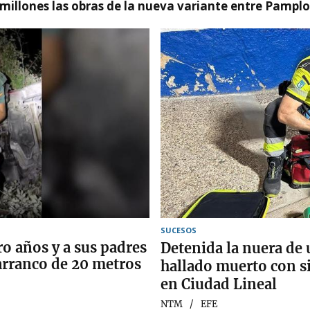
millones las obras de la nueva variante entre Pamplo
SUCESOS
ro años y a sus padres
Detenida la nuera de
barranco de 20 metros
hallado muerto con s
en Ciudad Lineal
NTM
EFE