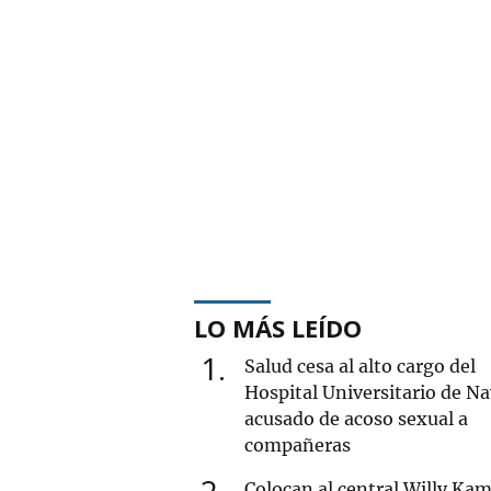
LO MÁS LEÍDO
1
Salud cesa al alto cargo del
Hospital Universitario de Na
acusado de acoso sexual a
compañeras
2
Colocan al central Willy Ka