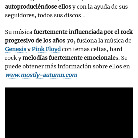
autoproduciéndose ellos
y con la ayuda de sus
seguidores, todos sus discos…
Su música
fuertemente influenciada por el rock
progresivo de los años 70,
fusiona la música de
Genesis
y
Pink Floyd
con temas celtas, hard
rock y
melodías fuertemente emocionale
s. Se
puede obtener más información sobre ellos en
www.mostly-autumn.com