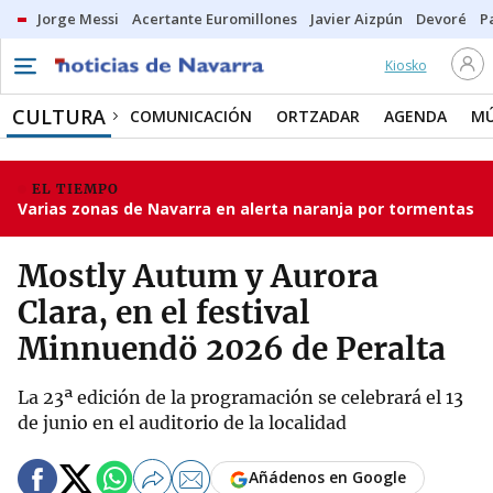
Jorge Messi
Acertante Euromillones
Javier Aizpún
Devoré
P
Kiosko
CULTURA
COMUNICACIÓN
ORTZADAR
AGENDA
MÚ
EL TIEMPO
Varias zonas de Navarra en alerta naranja por tormentas
Mostly Autum y Aurora
Clara, en el festival
Minnuendö 2026 de Peralta
La 23ª edición de la programación se celebrará el 13
de junio en el auditorio de la localidad
Añádenos en Google