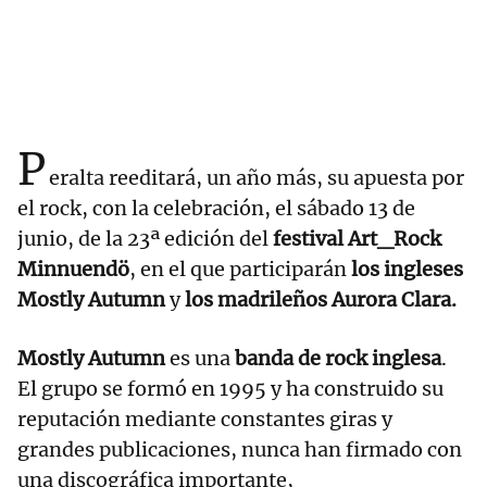
P
eralta reeditará, un año más, su apuesta por
el rock, con la celebración, el sábado 13 de
junio, de la 23ª edición del
festival Art_Rock
Minnuendö
, en el que participarán
los ingleses
Mostly Autumn
y
los madrileños Aurora Clara.
Mostly Autumn
es una
banda de rock inglesa
.
El grupo se formó en 1995 y ha construido su
reputación mediante constantes giras y
grandes publicaciones, nunca han firmado con
una discográfica importante,