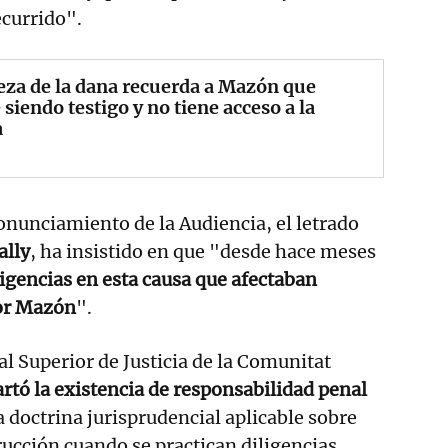
ecurrido".
eza de la dana recuerda a Mazón que
 siendo testigo y no tiene acceso a la
a
onunciamiento de la Audiencia, el letrado
ally
, ha insistido en que "desde hace meses
ligencias en esta causa que afectaban
or Mazón
".
nal Superior de Justicia de la Comunitat
artó la existencia de responsabilidad penal
a doctrina jurisprudencial aplicable sobre
trucción cuando se practican diligencias