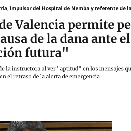
ía, impulsor del Hospital de Nemba y referente de l
de Valencia permite p
ausa de la dana ante el
ción futura"
de la instructora al ver "aptitud" en los mensajes q
en el retraso de la alerta de emergencia