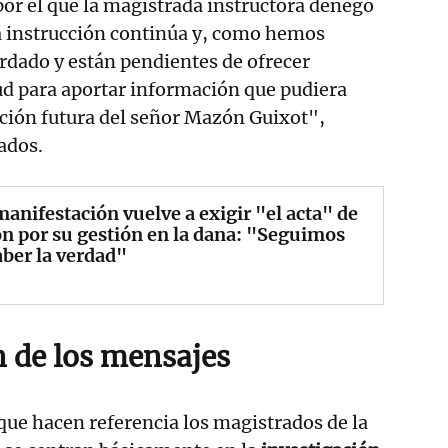
or el que la magistrada instructora denegó
a instrucción continúa y, como hemos
rdado y están pendientes de ofrecer
ud para aportar información que pudiera
ción futura del señor Mazón Guixot",
ados.
anifestación vuelve a exigir "el acta" de
 por su gestión en la dana: "Seguimos
aber la verdad"
 de los mensajes
 que hacen referencia los magistrados de la