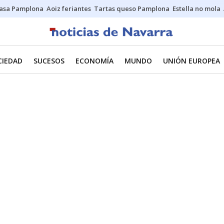
asa Pamplona
Aoiz feriantes
Tartas queso Pamplona
Estella no mola
CIEDAD
SUCESOS
ECONOMÍA
MUNDO
UNIÓN EUROPEA