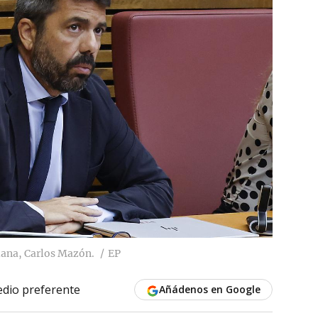
ciana, Carlos Mazón.
EP
dio preferente
Añádenos en Google