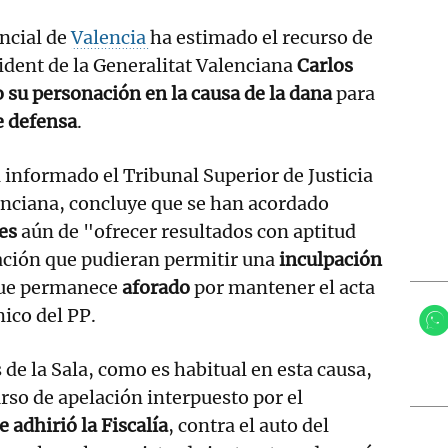
ncial de
Valencia
ha estimado el recurso de
ident de la Generalitat Valenciana
Carlos
 su personación en la causa de la dana
para
e defensa
.
a informado el Tribunal Superior de Justicia
enciana, concluye que se han acordado
es
aún de "ofrecer resultados con aptitud
ación que pudieran permitir una
inculpación
que permanece
aforado
por mantener el acta
ico del PP.
 de la Sala, como es habitual en esta causa,
rso de apelación interpuesto por el
e adhirió la Fiscalía
, contra el auto del