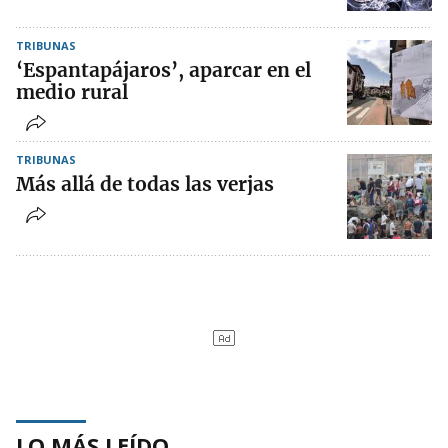
TRIBUNAS
‘Espantapájaros’, aparcar en el
medio rural
TRIBUNAS
Más allá de todas las verjas
LO MÁS LEÍDO