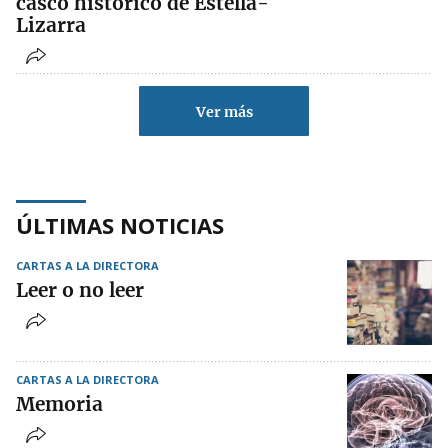
casco histórico de Estella-
Lizarra
Ver más
ÚLTIMAS NOTICIAS
CARTAS A LA DIRECTORA
Leer o no leer
CARTAS A LA DIRECTORA
Memoria