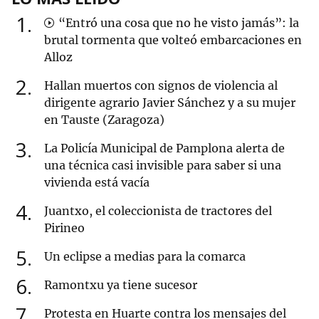
1
“Entró una cosa que no he visto jamás”: la
brutal tormenta que volteó embarcaciones en
Alloz
2
Hallan muertos con signos de violencia al
dirigente agrario Javier Sánchez y a su mujer
en Tauste (Zaragoza)
3
La Policía Municipal de Pamplona alerta de
una técnica casi invisible para saber si una
vivienda está vacía
4
Juantxo, el coleccionista de tractores del
Pirineo
5
Un eclipse a medias para la comarca
6
Ramontxu ya tiene sucesor
7
Protesta en Huarte contra los mensajes del