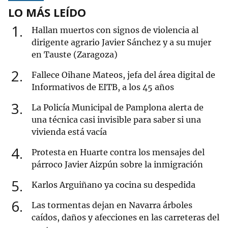
LO MÁS LEÍDO
1
Hallan muertos con signos de violencia al
dirigente agrario Javier Sánchez y a su mujer
en Tauste (Zaragoza)
2
Fallece Oihane Mateos, jefa del área digital de
Informativos de EITB, a los 45 años
3
La Policía Municipal de Pamplona alerta de
una técnica casi invisible para saber si una
vivienda está vacía
4
Protesta en Huarte contra los mensajes del
párroco Javier Aizpún sobre la inmigración
5
Karlos Arguiñano ya cocina su despedida
6
Las tormentas dejan en Navarra árboles
caídos, daños y afecciones en las carreteras del