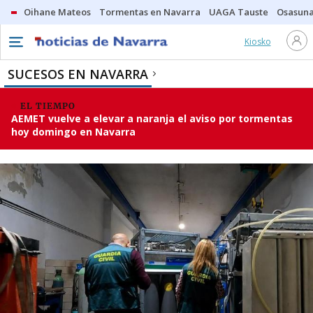
Oihane Mateos
Tormentas en Navarra
UAGA Tauste
Osasuna
Kiosko
SUCESOS EN NAVARRA
EL TIEMPO
AEMET vuelve a elevar a naranja el aviso por tormentas
hoy domingo en Navarra