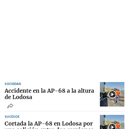
SOCIEDAD
Accidente en la AP-68 a la altura
de Lodosa
SUCESOS
Cortada la AP-68 en Lodosa por