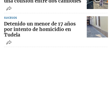
una colisión entre dos camiones
SUCESOS
Detenido un menor de 17 años
por intento de homicidio en
Tudela