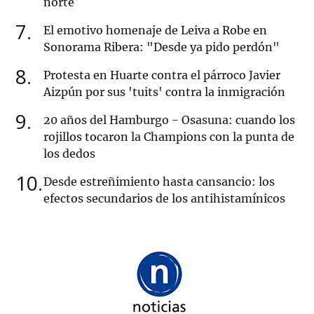
norte
7
El emotivo homenaje de Leiva a Robe en
Sonorama Ribera: "Desde ya pido perdón"
8
Protesta en Huarte contra el párroco Javier
Aizpún por sus 'tuits' contra la inmigración
9
20 años del Hamburgo - Osasuna: cuando los
rojillos tocaron la Champions con la punta de
los dedos
10
Desde estreñimiento hasta cansancio: los
efectos secundarios de los antihistamínicos