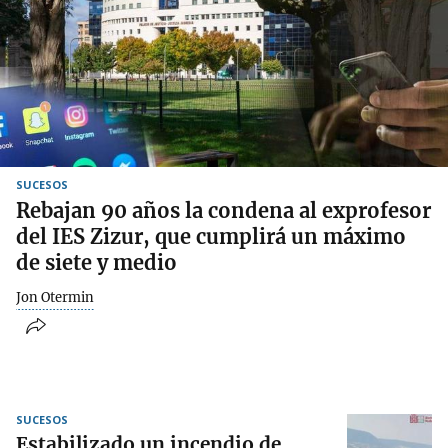
SUCESOS
Rebajan 90 años la condena al exprofesor
del IES Zizur, que cumplirá un máximo
de siete y medio
Jon Otermin
SUCESOS
Estabilizado un incendio de