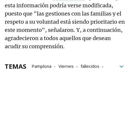
esta información podría verse modificada,
puesto que "las gestiones con las familias y el
respeto a su voluntad está siendo prioritario en
este momento", señalaron. Y, a continuación,
agradecieron a todos aquellos que desean
acudir su comprensión.
TEMAS
Pamplona
Viernes
fallecidos
Policía
Población
Accidente mortal en Elgoibar