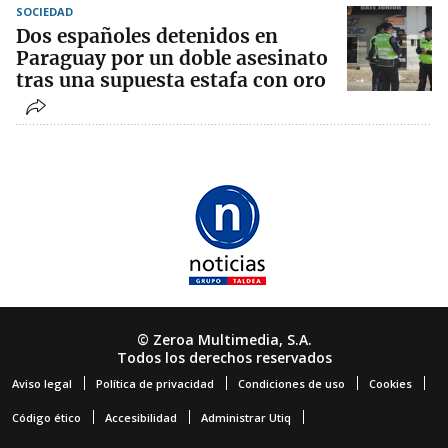
SOCIEDAD
Dos españoles detenidos en
Paraguay por un doble asesinato
tras una supuesta estafa con oro
© Zeroa Multimedia, S.A.
Todos los derechos reservados
Aviso legal
Política de privacidad
Condiciones de uso
Cookies
Código ético
Accesibilidad
Administrar Utiq