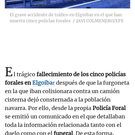
El grave accidente de tráfico en Elgoibar en el que han
muerto cinco policías forales
JAVI COLMENERO/EFE
E
l trágico
fallecimiento de los cinco policías
forales en
Elgoiba
r
después de que la furgoneta
en la que iban colisionara contra un camión
cisterna dejó consternada a la población
navarra. Por ello, desde la propia
Policía Foral
se emitió un comunicado en el que detallaban
toda la información relacionada tanto con el
duelo como con el
funeral
. De esta forma,