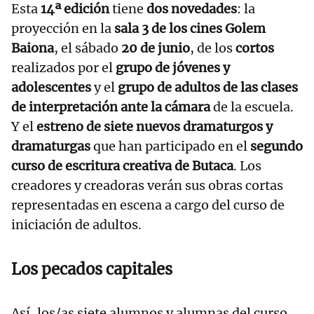
Esta
14ª edición
tiene
dos novedades
: la
proyección en la
sala 3 de los cines Golem
Baiona
, el sábado
20 de junio
, de los
cortos
realizados por el
grupo de jóvenes y
adolescentes
y el
grupo de adultos de las clases
de interpretación ante la cámara
de la escuela.
Y el
estreno de siete nuevos dramaturgos y
dramaturgas
que han participado en el
segundo
curso de escritura creativa de Butaca
. Los
creadores y creadoras verán sus obras cortas
representadas en escena a cargo del curso de
iniciación de adultos.
Los pecados capitales
Así, los/as siete alumnos y alumnas del curso