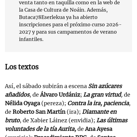
venta tanto en taquilla como en la web de
la Casa de Cultura de Noáin. Además,
Butaca78Eserlekua ya ha abierto
inscripciones para el próximo curso 2026-
2027 y para sus campamentos de verano
infantiles.
Los textos
Así, el sábado subirán a escena
Sin azúcares
añadidos
, de
Álvaro Urdániz
;
La gran virtud
,
de
Nélida Oyaga
(pereza);
Contra la ira,
paciencia
,
de
Roberto San Martín
(ira);
Diamante en
bruto
, de Xabier Láinez (envidia);
Las últimas
voluntades de la tía Aurita,
de
Ana Ayesa