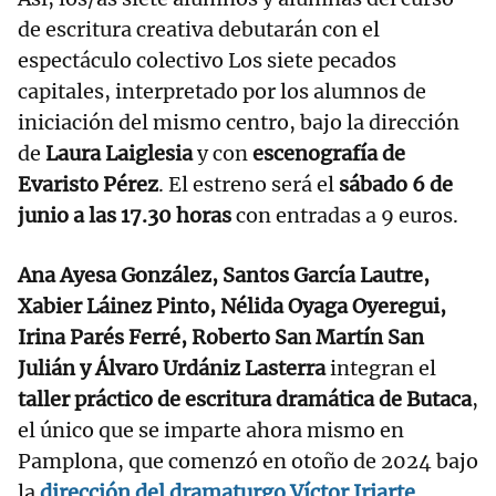
de escritura creativa debutarán con el
espectáculo colectivo Los siete pecados
capitales, interpretado por los alumnos de
iniciación del mismo centro, bajo la dirección
de
Laura Laiglesia
y con
escenografía de
Evaristo Pérez
. El estreno será el
sábado 6 de
junio a las 17.30 horas
con entradas a 9 euros.
Ana Ayesa González, Santos García Lautre,
Xabier Láinez Pinto, Nélida Oyaga Oyeregui,
Irina Parés Ferré, Roberto San Martín San
Julián y Álvaro Urdániz Lasterra
integran el
taller práctico de escritura dramática de Butaca
,
el único que se imparte ahora mismo en
Pamplona, que comenzó en otoño de 2024 bajo
la
dirección del dramaturgo Víctor Iriarte