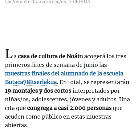
Las/os siete dramaturgas/os.
CEDIDA
L
a
casa de cultura de Noáin
acogerá los tres
primeros fines de semana de junio las
muestras finales del alumnado de la escuela
Butaca78Eserlekua
.
En total, se representarán
19 montajes y dos cortos
interpretados por
niñas/os, adolescentes, jóvenes y adultos. Una
cita que
congrega a casi 2.000 personas
que
acuden como público en estas muestras
abiertas.