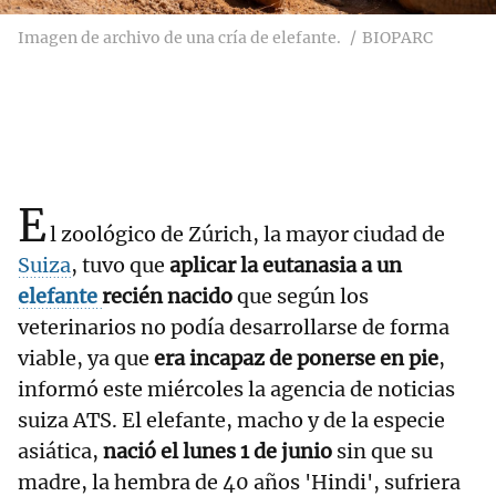
Imagen de archivo de una cría de elefante.
BIOPARC
E
l zoológico de Zúrich, la mayor ciudad de
Suiza
, tuvo que
aplicar la eutanasia a un
elefante
recién nacido
que según los
veterinarios no podía desarrollarse de forma
viable, ya que
era incapaz de ponerse en pie
,
informó este miércoles la agencia de noticias
suiza ATS. El elefante, macho y de la especie
asiática,
nació el lunes 1 de junio
sin que su
madre, la hembra de 40 años 'Hindi', sufriera