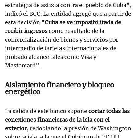
estrategia de asfixia contra el pueblo de Cuba",
indicó el BCC. La entidad agregó que a partir de
esta decisión "
Cuba se ve imposibilitada de
recibir ingresos
como resultado de la
comercialización de bienes y servicios por
intermedio de tarjetas internacionales de
probado alcance tales como Visa y
Mastercard".
Aislamiento financiero y bloqueo
energético
La salida de este banco supone
cortar todas las
conexiones financieras de la isla con el
exterior
, redoblando la presión de Washington
sobre la isla, a la que el Gobierno de EE.UU.