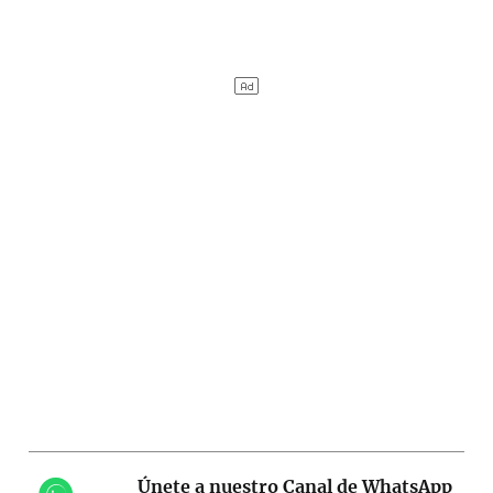
Únete a nuestro Canal de WhatsApp