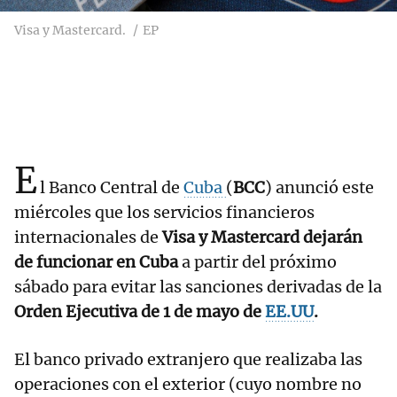
Visa y Mastercard.
EP
E
l Banco Central de
Cuba
(
BCC
) anunció este
miércoles que los servicios financieros
internacionales de
Visa y Mastercard dejarán
de funcionar en Cuba
a partir del próximo
sábado para evitar las sanciones derivadas de la
Orden Ejecutiva de 1 de mayo de
EE.UU
.
El banco privado extranjero que realizaba las
operaciones con el exterior (cuyo nombre no