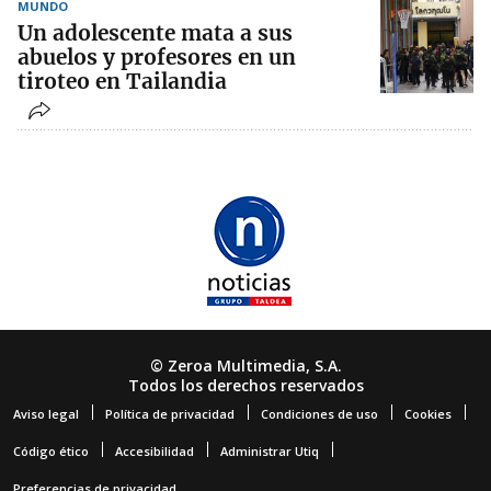
MUNDO
Un adolescente mata a sus
abuelos y profesores en un
tiroteo en Tailandia
© Zeroa Multimedia, S.A.
Todos los derechos reservados
Aviso legal
Política de privacidad
Condiciones de uso
Cookies
Código ético
Accesibilidad
Administrar Utiq
Preferencias de privacidad