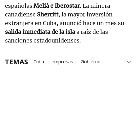
españolas
Meliá e Iberostar
. La minera
canadiense
Sherritt
, la mayor inversión
extranjera en Cuba, anunció hace un mes su
salida inmediata de la isla
a raíz de las
sanciones estadounidenses.
TEMAS
Cuba
empresas
Gobierno
Ejército
PIB
Estados Unidos