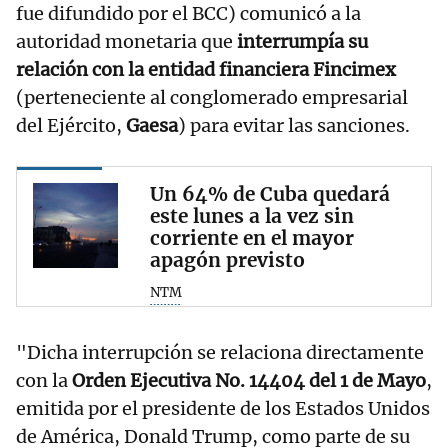
fue difundido por el BCC) comunicó a la
autoridad monetaria que
interrumpía su
relación con la entidad financiera Fincimex
(perteneciente al conglomerado empresarial
del Ejército,
Gaesa
) para evitar las sanciones.
Un 64% de Cuba quedará
este lunes a la vez sin
corriente en el mayor
apagón previsto
NTM
"Dicha interrupción se relaciona directamente
con la
Orden Ejecutiva No. 14404 del 1 de Mayo
,
emitida por el presidente de los Estados Unidos
de América, Donald Trump, como parte de su