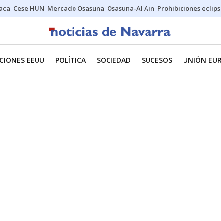
Jaca
Cese HUN
Mercado Osasuna
Osasuna-Al Ain
Prohibiciones eclips
CIONES EEUU
POLÍTICA
SOCIEDAD
SUCESOS
UNIÓN EU