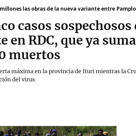
millones las obras de la nueva variante entre Pamplo
nco casos sospechosos 
te en RDC, que ya sum
60 muertos
rta máxima en la provincia de Ituri mientras la Cru
ción del virus