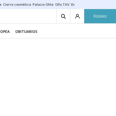
e
Cierre cosmética
Palacio Olite
Ollo TAV
Derrama vecinos
Kiosko
ROPEA
OBITUARIOS