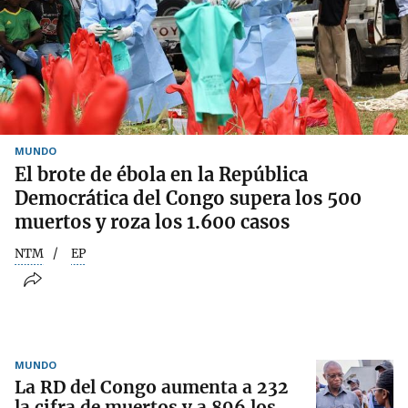
MUNDO
El brote de ébola en la República
Democrática del Congo supera los 500
muertos y roza los 1.600 casos
NTM
EP
MUNDO
La RD del Congo aumenta a 232
la cifra de muertos y a 896 los