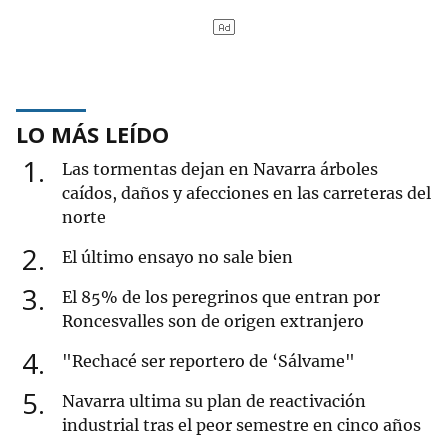
LO MÁS LEÍDO
1
Las tormentas dejan en Navarra árboles
caídos, daños y afecciones en las carreteras del
norte
2
El último ensayo no sale bien
3
El 85% de los peregrinos que entran por
Roncesvalles son de origen extranjero
4
"Rechacé ser reportero de ‘Sálvame"
5
Navarra ultima su plan de reactivación
industrial tras el peor semestre en cinco años