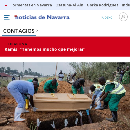
Tormentas en Navarra
Osasuna-Al Ain
Gorka Rodríguez
Indu
Kiosko
CONTAGIOS
OSASUNA
Ramis: "Tenemos mucho que mejorar"