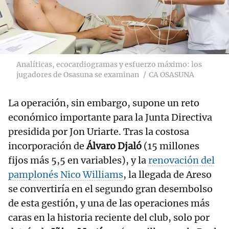
Analíticas, ecocardiogramas y esfuerzo máximo: los
jugadores de Osasuna se examinan
CA OSASUNA
La operación, sin embargo, supone un reto
económico importante para la Junta Directiva
presidida por Jon Uriarte. Tras la costosa
incorporación de
Álvaro Djaló
(15 millones
fijos más 5,5 en variables), y la
renovación del
pamplonés Nico Williams
, la llegada de Areso
se convertiría en el segundo gran desembolso
de esta gestión, y una de las operaciones más
caras en la historia reciente del club, solo por