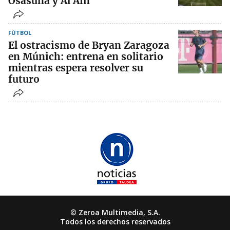
Osasuna y Al Ain
FÚTBOL
El ostracismo de Bryan Zaragoza
en Múnich: entrena en solitario
mientras espera resolver su
futuro
© Zeroa Multimedia, S.A.
Todos los derechos reservados