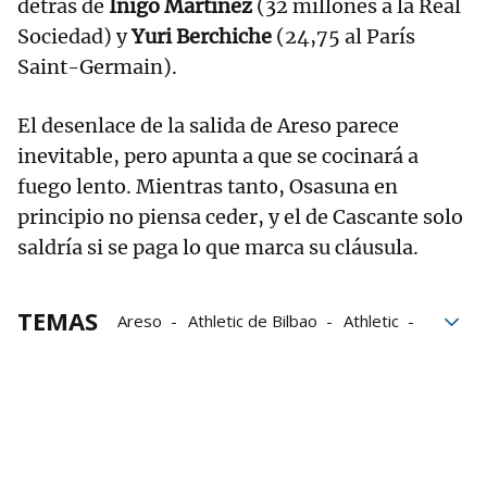
detrás de
Iñigo Martínez
(32 millones a la Real
Sociedad) y
Yuri Berchiche
(24,75 al París
Saint-Germain).
El desenlace de la salida de Areso parece
inevitable, pero apunta a que se cocinará a
fuego lento. Mientras tanto, Osasuna en
principio no piensa ceder, y el de Cascante solo
saldría si se paga lo que marca su cláusula.
TEMAS
Areso
Athletic de Bilbao
Athletic
Osasuna
Operación
Contacto
Jesús Areso