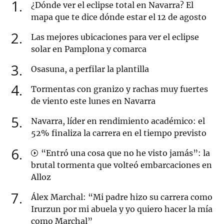
1
¿Dónde ver el eclipse total en Navarra? El
mapa que te dice dónde estar el 12 de agosto
2
Las mejores ubicaciones para ver el eclipse
solar en Pamplona y comarca
3
Osasuna, a perfilar la plantilla
4
Tormentas con granizo y rachas muy fuertes
de viento este lunes en Navarra
5
Navarra, líder en rendimiento académico: el
52% finaliza la carrera en el tiempo previsto
6
“Entró una cosa que no he visto jamás”: la
brutal tormenta que volteó embarcaciones en
Alloz
7
Álex Marchal: “Mi padre hizo su carrera como
Irurzun por mi abuela y yo quiero hacer la mía
como Marchal”