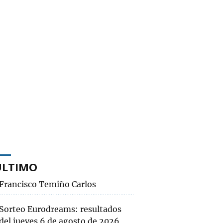
ÚLTIMO
Francisco Temiño Carlos
Sorteo Eurodreams: resultados
del jueves 6 de agosto de 2026