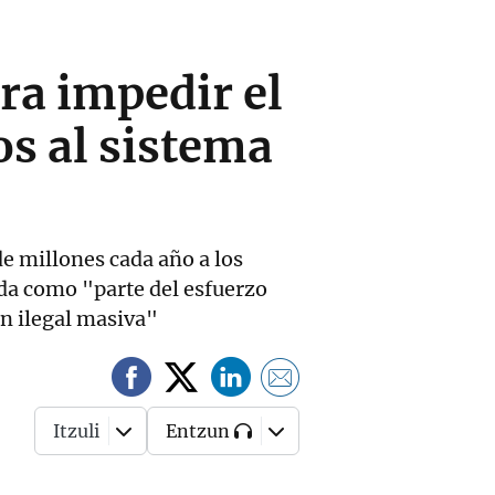
ra impedir el
s al sistema
de millones cada año a los
da como "parte del esfuerzo
ón ilegal masiva"
Itzuli
Entzun