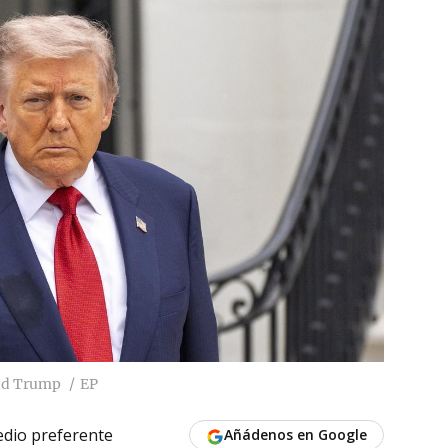
ald Trump
EP
dio preferente
Añádenos en Google