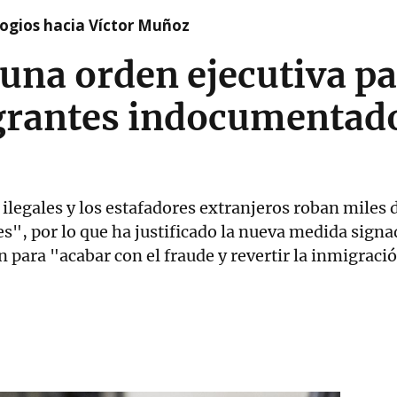
logios hacia Víctor Muñoz
na orden ejecutiva pa
grantes indocumentado
ilegales y los estafadores extranjeros roban miles 
", por lo que ha justificado la nueva medida signa
 para "acabar con el fraude y revertir la inmigraci