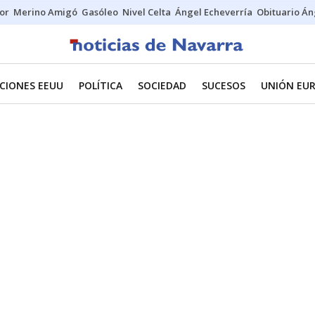
tor
Merino Amigó
Gasóleo
Nivel Celta
Ángel Echeverría
Obituario Án
CIONES EEUU
POLÍTICA
SOCIEDAD
SUCESOS
UNIÓN EU