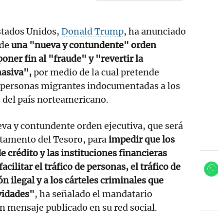
Estados Unidos,
Donald Trump
, ha anunciado
 de
una "nueva y contundente" orden
poner fin al "fraude" y "revertir la
masiva",
por medio de la cual pretende
e personas migrantes indocumentadas a los
 del país norteamericano.
va y contundente orden ejecutiva, que será
rtamento del Tesoro, para
impedir que los
de crédito y las instituciones financieras
acilitar el tráfico de personas, el tráfico de
n ilegal y a los cárteles criminales que
vidades"
, ha señalado el mandatario
 mensaje publicado en su red social.