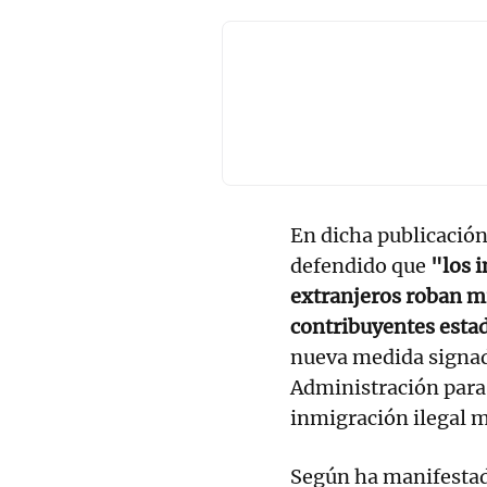
En dicha publicación,
defendido que
"los i
extranjeros roban mi
contribuyentes esta
nueva medida signad
Administración para
inmigración ilegal 
Según ha manifestado