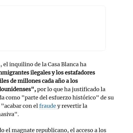
 el inquilino de la Casa Blanca ha
nmigrantes ilegales y los estafadores
les de millones cada año a los
dounidenses",
por lo que ha justificado la
a como "parte del esfuerzo histórico" de su
 "acabar con el
fraude
y revertir la
masiva".
 el magnate republicano, el acceso a los