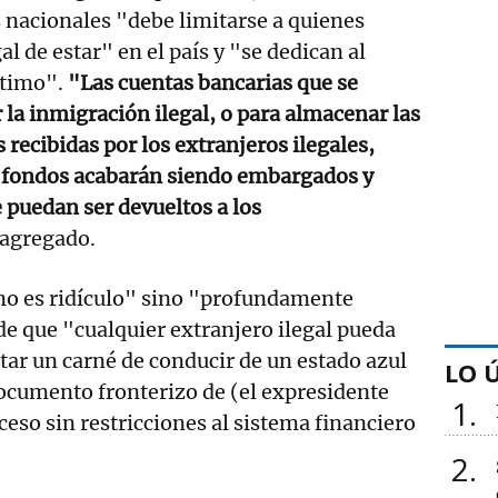
 nacionales "debe limitarse a quienes
al de estar" en el país y "se dedican al
ítimo".
"Las cuentas bancarias que se
ar la inmigración ilegal, o para almacenar las
 recibidas por los extranjeros ilegales,
os fondos acabarán siendo embargados y
 puedan ser devueltos a los
 agregado.
"no es ridículo" sino "profundamente
de que "cualquier extranjero ilegal pueda
ar un carné de conducir de un estado azul
LO 
ocumento fronterizo de (el expresidente
1
ceso sin restricciones al sistema financiero
2