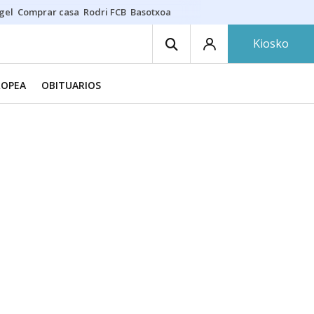
gel
Comprar casa
Rodri FCB
Basotxoa
Kiosko
ROPEA
OBITUARIOS