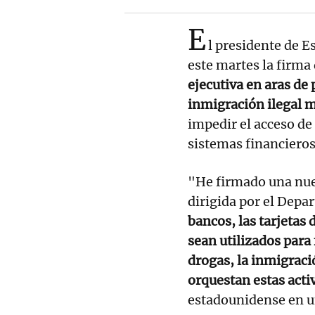
E
l presidente de 
este martes la firma
ejecutiva en aras de 
inmigración ilegal 
impedir el acceso d
sistemas financieros
"He firmado una nue
dirigida por el Depa
bancos, las tarjetas 
sean utilizados para f
drogas, la inmigració
orquestan estas acti
estadounidense en un