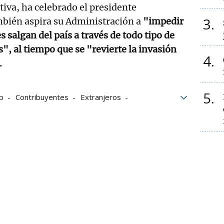
tiva, ha celebrado el presidente
3
bién aspira su Administración a
"impedir
 salgan del país a través de todo tipo de
s", al tiempo que se "revierte la invasión
4
".
5
p
Contribuyentes
Extranjeros
migrantes