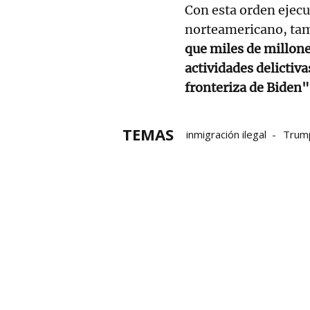
Con esta orden ejecu
norteamericano, tam
que miles de millones
actividades delictiva
fronteriza de Biden
TEMAS
inmigración ilegal
Trum
migrantes
fraude
in