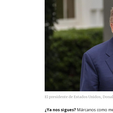
El presidente de Estados Unidos, Don
¿Ya nos sigues?
Márcanos como me