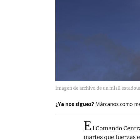
Imagen de archivo de un misil estadou
¿Ya nos sigues?
Márcanos como me
E
l Comando Centr
martes que fuerzas e