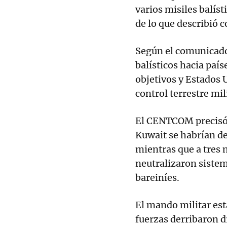
varios misiles balís
de lo que describió
Según el comunicado 
balísticos hacia paí
objetivos y Estados 
control terrestre mil
El CENTCOM precisó q
Kuwait se habrían de
mientras que a tres 
neutralizaron siste
bareiníes.
El mando militar est
fuerzas derribaron d