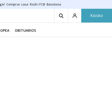
gel
Comprar casa
Rodri FCB
Basotxoa
Kiosko
ROPEA
OBITUARIOS