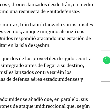
ticos y drones lanzados desde Irán, en medio
 como una respuesta de «autodefensa».
militar, Irán habría lanzado varios misiles
ses vecinos, aunque ninguno alcanzó sus
Unidos respondió atacando una estación de
itar en la isla de Qeshm.
ue dos de los proyectiles dirigidos contra
sintegrado antes de llegar a su destino,
misiles lanzados contra Baréin los
mas de defensa aérea estadounidenses y
adounidense añadió que, en paralelo, sus
rones de ataque unidireccional que, según