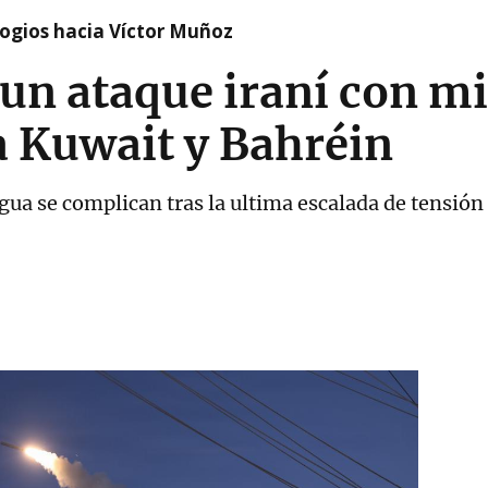
logios hacia Víctor Muñoz
un ataque iraní con mi
a Kuwait y Bahréin
gua se complican tras la ultima escalada de tensió