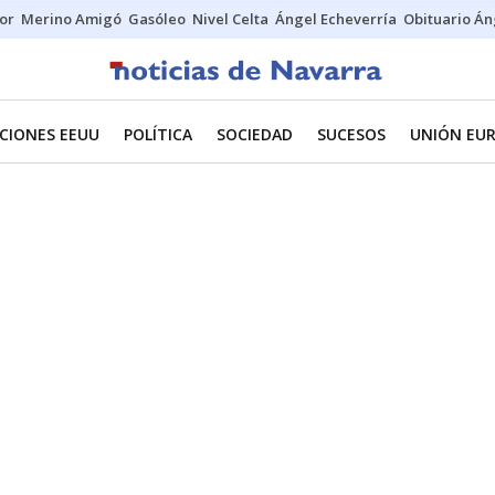
tor
Merino Amigó
Gasóleo
Nivel Celta
Ángel Echeverría
Obituario Án
CIONES EEUU
POLÍTICA
SOCIEDAD
SUCESOS
UNIÓN EU