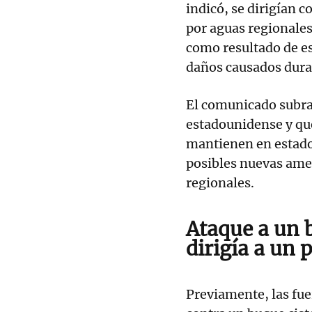
indicó, se dirigían 
por aguas regionales
como resultado de es
daños causados durant
El comunicado subra
estadounidense y que
mantienen en estado 
posibles nuevas amen
regionales.
Ataque a un 
dirigía a un 
Previamente, las fu