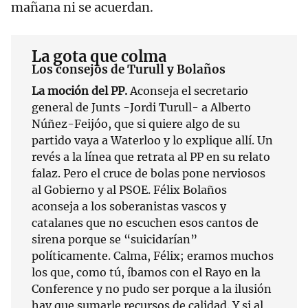
mañana ni se acuerdan.
La gota que colma
Los consejos de Turull y Bolaños
La moción del PP.
Aconseja el secretario
general de Junts -Jordi Turull- a Alberto
Núñez-Feijóo, que si quiere algo de su
partido vaya a Waterloo y lo explique allí. Un
revés a la línea que retrata al PP en su relato
falaz. Pero el cruce de bolas pone nerviosos
al Gobierno y al PSOE. Félix Bolaños
aconseja a los soberanistas vascos y
catalanes que no escuchen esos cantos de
sirena porque se “suicidarían”
políticamente. Calma, Félix; eramos muchos
los que, como tú, íbamos con el Rayo en la
Conference y no pudo ser porque a la ilusión
hay que sumarle recursos de calidad. Y si al