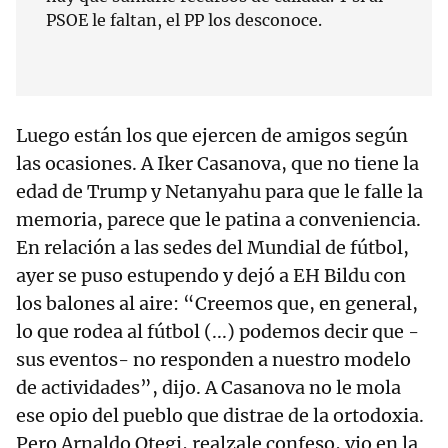
PSOE le faltan, el PP los desconoce.
Luego están los que ejercen de amigos según
las ocasiones. A Iker Casanova, que no tiene la
edad de Trump y Netanyahu para que le falle la
memoria, parece que le patina a conveniencia.
En relación a las sedes del Mundial de fútbol,
ayer se puso estupendo y dejó a EH Bildu con
los balones al aire: “Creemos que, en general,
lo que rodea al fútbol (...) podemos decir que -
sus eventos- no responden a nuestro modelo
de actividades”, dijo. A Casanova no le mola
ese opio del pueblo que distrae de la ortodoxia.
Pero Arnaldo Otegi, realzale confeso, vio en la