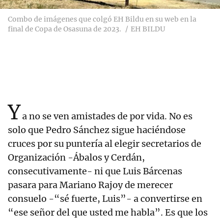
Combo de imágenes que colgó EH Bildu en su web en la
final de Copa de Osasuna de 2023.
EH BILDU
Y
a no se ven amistades de por vida. No es
solo que Pedro Sánchez sigue haciéndose
cruces por su puntería al elegir secretarios de
Organización -Ábalos y Cerdán,
consecutivamente- ni que Luis Bárcenas
pasara para Mariano Rajoy de merecer
consuelo -“sé fuerte, Luis”- a convertirse en
“ese señor del que usted me habla”. Es que los