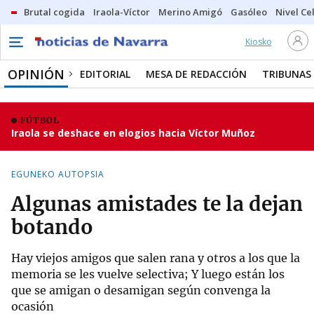
Brutal cogida
Iraola-Víctor
Merino Amigó
Gasóleo
Nivel Ce
Kiosko
OPINIÓN
EDITORIAL
MESA DE REDACCIÓN
TRIBUNAS
FÚTBOL
Iraola se deshace en elogios hacia Víctor Muñoz
EGUNEKO AUTOPSIA
Algunas amistades te la dejan
botando
Hay viejos amigos que salen rana y otros a los que la
memoria se les vuelve selectiva; Y luego están los
que se amigan o desamigan según convenga la
ocasión