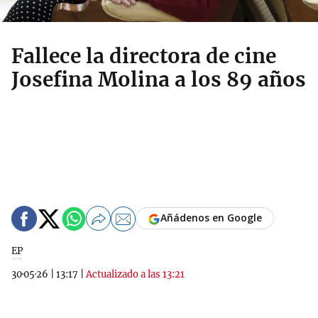
Fallece la directora de cine
Josefina Molina a los 89 años
Añádenos en Google
EP
30·05·26
|
13:17
|
Actualizado a las 13:21