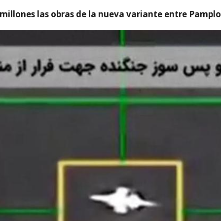
millones las obras de la nueva variante entre Pamplo