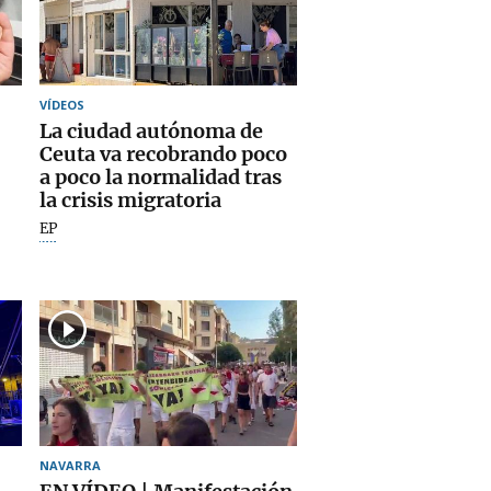
VÍDEOS
La ciudad autónoma de
Ceuta va recobrando poco
a poco la normalidad tras
la crisis migratoria
EP
NAVARRA