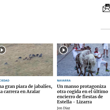
CIEDAD
NAVARRA
a gran piara de jabalíes,
Un manso protagoniza
la carrera en Aralar
otra cogida en el último
encierro de fiestas de
Estella - Lizarra
Jon Diaz