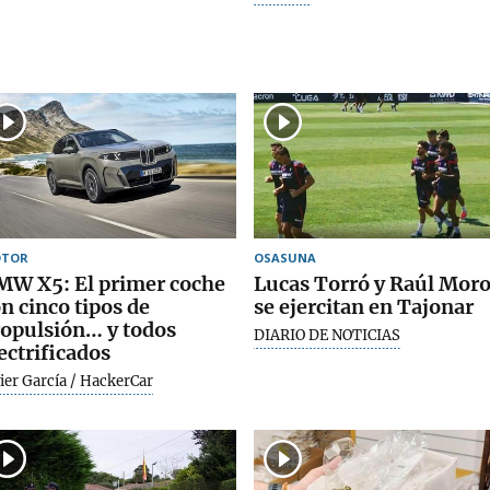
TOR
OSASUNA
MW X5: El primer coche
Lucas Torró y Raúl Mor
n cinco tipos de
se ejercitan en Tajonar
opulsión… y todos
DIARIO DE NOTICIAS
ectrificados
ier García / HackerCar