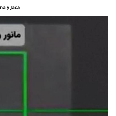
na y Jaca