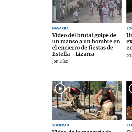
NAVARRA
SO
Vídeo del brutal golpe de
Un
un manso a un hombre en
ex
el encierro de fiestas de
en
Estella - Lizarra
NT
Jon Díaz
SOCIEDAD
PA