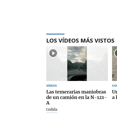
LOS VÍDEOS MÁS VISTOS
VÍDEOS
SO
Las temerarias maniobras
Un
de un camión en la N-121-
a 
A
Cedida