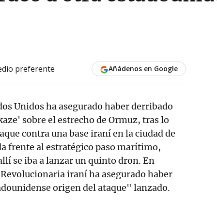
dio preferente
Añádenos en Google
ados Unidos ha asegurado haber derribado
aze' sobre el estrecho de Ormuz, tras lo
aque contra una base iraní en la ciudad de
a frente al estratégico paso marítimo,
llí se iba a lanzar un quinto dron. En
 Revolucionaria iraní ha asegurado haber
adounidense origen del ataque" lanzado.