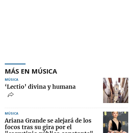
MÁS EN MÚSICA
MÚSICA
‘Lectio’ divina y humana
MÚSICA
Ariana Grande se alejará de los
focos tras su gira por el