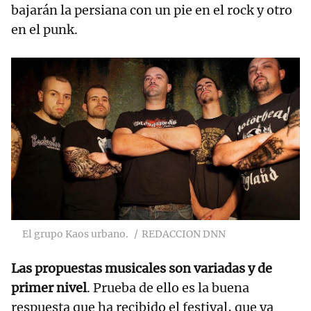
bajarán la persiana con un pie en el rock y otro
en el punk.
El grupo Kaos urbano.
REDACCION DNN
Las propuestas musicales son variadas y de
primer nivel
. Prueba de ello es la buena
respuesta que ha recibido el festival, que ya