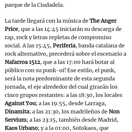
parque de la Ciudadela.
La tarde llegará con la música de
The Anger
Price
, que a las 14:45 iniciarán su descarga de
rap, rock y letras repletas de compromiso
social. A las 15:45,
Periferia
, banda catalana de
rock alternativo, precederá sobre el escenario a
Nafarroa 1512
, que a las 17:00 hará botar al
público con su punk-oi! Ese estilo, el punk,
será la nota predominante de esta segunda
jornada, el eje alrededor del cual girarán los
cinco grupos restantes: a las 18:30, los locales
Against You
; a las 19:55, desde Larraga,
Dinamita
; a las 21:30, los madrileños de
Non
Servium
; a las 23:15, también desde Madrid,
Kaos Urbano
; y a la 01:00, Sofokaos, que