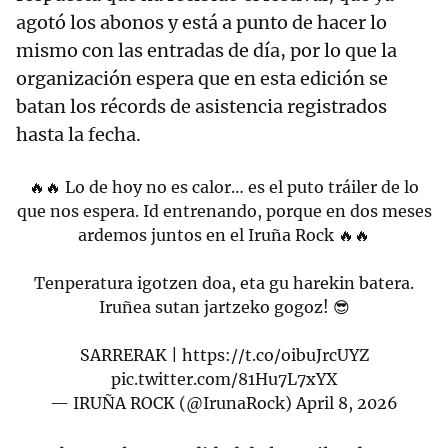
agotó los abonos y está a punto de hacer lo
mismo con las entradas de día, por lo que la
organización espera que en esta edición se
batan los récords de asistencia registrados
hasta la fecha.
🔥🔥 Lo de hoy no es calor… es el puto tráiler de lo
que nos espera. Id entrenando, porque en dos meses
ardemos juntos en el Iruña Rock 🔥🔥
Tenperatura igotzen doa, eta gu harekin batera.
Iruñea sutan jartzeko gogoz! 😎
SARRERAK |
https://t.co/oibuJrcUYZ
pic.twitter.com/81Hu7L7xYX
— IRUÑA ROCK (@IrunaRock)
April 8, 2026