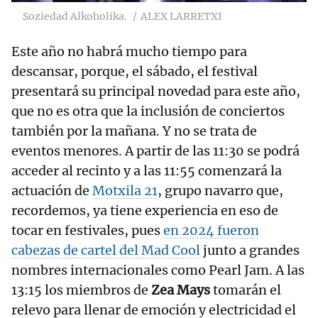
Soziedad Alkoholika.
ALEX LARRETXI
Este año no habrá mucho tiempo para
descansar, porque, el sábado, el festival
presentará su principal novedad para este año,
que no es otra que la inclusión de conciertos
también por la mañana. Y no se trata de
eventos menores. A
partir de las 11:30 se podrá
acceder al recinto y a las 11:55 comenzará la
actuación de
Motxila 21
, grupo navarro que,
recordemos, ya tiene experiencia en eso de
tocar en festivales, pues
en 2024 fueron
cabezas de cartel del Mad Cool
junto a grandes
nombres internacionales como Pearl Jam. A las
13:15 los miembros de
Zea Mays
tomarán el
relevo para llenar de emoción y electricidad el