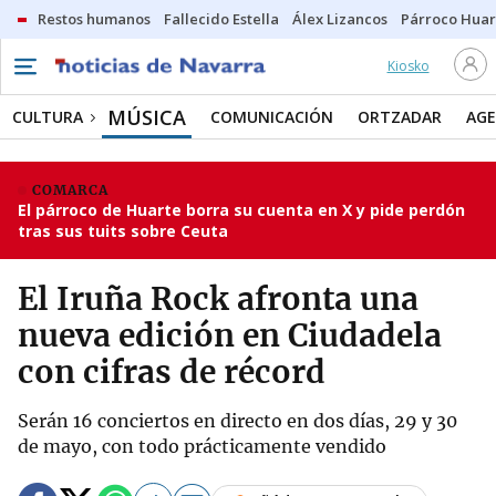
Restos humanos
Fallecido Estella
Álex Lizancos
Párroco Huar
Kiosko
MÚSICA
CULTURA
COMUNICACIÓN
ORTZADAR
AG
COMARCA
El párroco de Huarte borra su cuenta en X y pide perdón
tras sus tuits sobre Ceuta
El Iruña Rock afronta una
nueva edición en Ciudadela
con cifras de récord
Serán 16 conciertos en directo en dos días, 29 y 30
de mayo, con todo prácticamente vendido