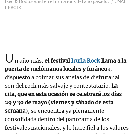
Iseo & Dodosound en el iruña rock del año pasado.
UNAI
BEROIZ
U
n año más,
el festival
Iruña Rock
llama a la
puerta de melómanos locales y foráneo
s,
dispuesto a colmar sus ansias de disfrutar al
son del rock más salvaje y contestatario.
La
cita, que en esta ocasión se celebrará los días
29 y 30 de mayo (viernes y sábado de esta
semana
), se encuentra ya plenamente
consolidada dentro del panorama de los
festivales nacionales, y lo hace fiel a los valores