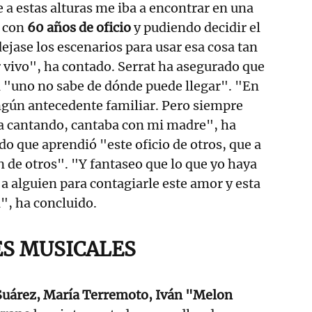
 a estas alturas me iba a encontrar en una
, con
60 años de oficio
y pudiendo decidir el
jase los escenarios para usar esa cosa tan
r vivo", ha contado. Serrat ha asegurado que
ca "uno no sabe de dónde puede llegar". "En
ngún antecedente familiar. Pero siempre
ia cantando, cantaba con mi madre", ha
o que aprendió "este oficio de otros, que a
n de otros". "Y fantaseo que lo que yo haya
 a alguien para contagiarle este amor y esta
a", ha concluido.
S MUSICALES
Suárez, María Terremoto, Iván "Melon