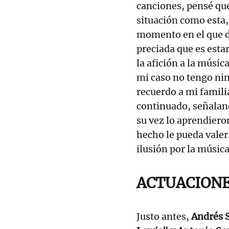
canciones, pensé que
situación como esta
momento en el que de
preciada que es esta
la afición a la músi
mi caso no tengo ni
recuerdo a mi famil
continuado, señaland
su vez lo aprendiero
hecho le pueda valer
ilusión por la músic
ACTUACIONE
Justo antes,
Andrés 