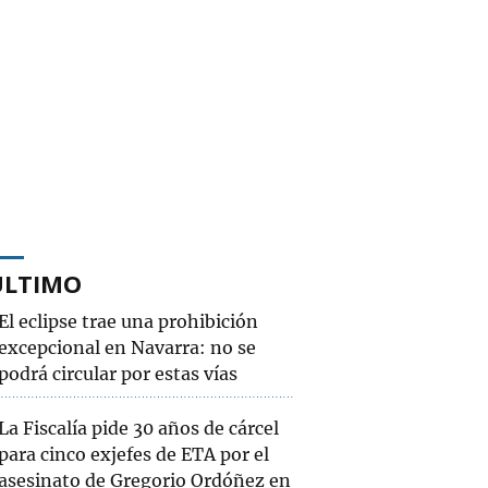
ÚLTIMO
El eclipse trae una prohibición
excepcional en Navarra: no se
podrá circular por estas vías
La Fiscalía pide 30 años de cárcel
para cinco exjefes de ETA por el
asesinato de Gregorio Ordóñez en