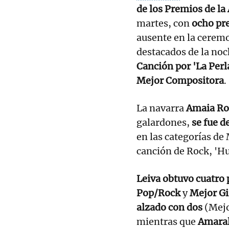
de los Premios de la
martes, con
ocho pre
ausente en la ceremo
destacados de la noch
Canción por 'La Perl
Mejor Compositora
.
La navarra
Amaia R
galardones,
se fue d
en las categorías de 
canción de Rock, 'Hu
Leiva obtuvo cuatro
Pop/Rock
y
Mejor Gi
alzado con dos
(Mejo
mientras que
Amaral