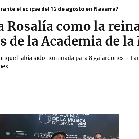
ante el eclipse del 12 de agosto en Navarra?
a Rosalía como la reina
s de la Academia de la
unque había sido nominada para 8 galardones - Ta
nes