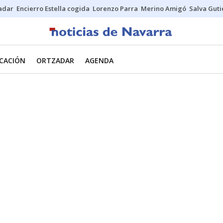
Sadar
Encierro Estella cogida
Lorenzo Parra
Merino Amigó
Salva Guti
CACIÓN
ORTZADAR
AGENDA