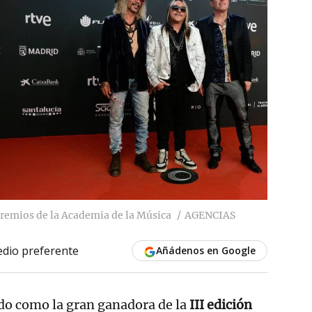
Premios de la Academia de la Música
AGENCIAS
dio preferente
Añádenos en Google
ido como la gran ganadora de la
III edición