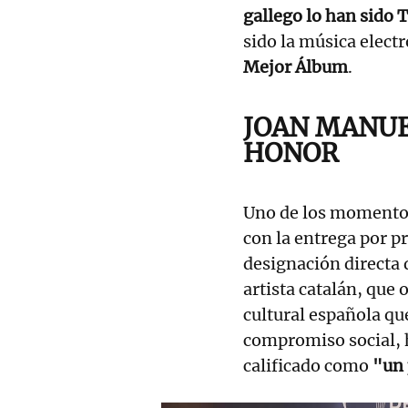
gallego lo han sido
sido la música elect
Mejor Álbum
.
JOAN MANUE
HONOR
Uno de los momentos
con la entrega por p
designación directa 
artista catalán, que 
cultural española que
compromiso social, 
calificado como
"un 