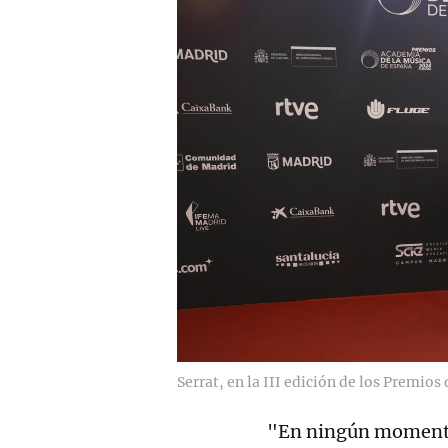
Serrat, en la III edición de los Premios
"En ningún momento,