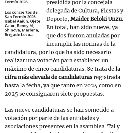
presidida por la concejala
Fermín 2026
delegada de Cultura, Fiestas y
Los conciertos de
San Fermín 2026:
Deporte,
Maider Beloki Unzu
.
Isabel Aaiún, Ojete
Calor, Boney M,
En total, han sido nueve, ya
Shinova, Marlena,
Brigade Loco...
que dos fueron anuladas por
incumplir las normas de la
candidatura, por lo que ha sido necesario
realizar una votación para establecer un
máximo de cinco candidaturas. Se trata de la
cifra más elevada de candidaturas
registrada
hasta la fecha, ya que tanto en 2024 como en
2025 se consignaron siete propuestas.
Las nueve candidaturas se han sometido a
votación por parte de las entidades y
asociaciones presentes en la asamblea. Tal y