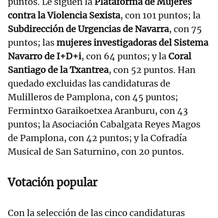
puntos. Le siguen la
Plataforma de Mujeres
contra la Violencia Sexista
, con 101 puntos; la
Subdirección de Urgencias de Navarra
, con 75
puntos; las
mujeres investigadoras del Sistema
Navarro de I+D+i
, con 64 puntos; y la
Coral
Santiago de la Txantrea
, con 52 puntos. Han
quedado excluidas las candidaturas de
Mulilleros de Pamplona, con 45 puntos;
Fermintxo Garaikoetxea Aranburu, con 43
puntos; la Asociación Cabalgata Reyes Magos
de Pamplona, con 42 puntos; y la Cofradía
Musical de San Saturnino, con 20 puntos.
Votación popular
Con la selección de las cinco candidaturas