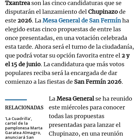
Txantrea
son las cinco candidaturas que se
disputarán el lanzamiento del
Chupinazo
de
este
2026
. La
Mesa General de San Fermín
ha
elegido estas cinco propuestas de entre las
once presentadas, en una votación celebrada
esta tarde. Ahora será el turno de la ciudadanía,
que podrá votar su opción favorita entre el
2 y
el 15 de junio
. La candidatura que más votos
populares reciba será la encargada de dar
comienzo a las fiestas de
San Fermín 2026
.
La
Mesa General
se ha reunido
este miércoles para conocer
RELACIONADAS
todas las propuestas
'La Cuadrilla',
cartel de la
presentadas para lanzar el
pamplonesa Marta
Garatea Almagro,
Chupinazo, en una reunión
anunciará San