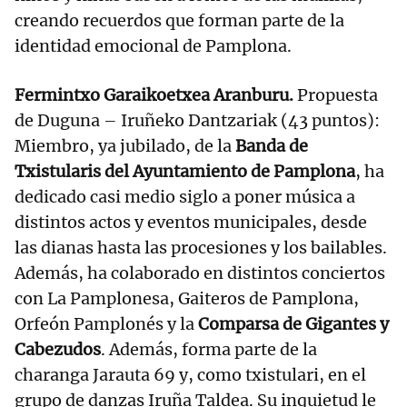
creando recuerdos que forman parte de la
identidad emocional de Pamplona.
Fermintxo Garaikoetxea Aranburu.
Propuesta
de Duguna – Iruñeko Dantzariak (43 puntos):
Miembro, ya jubilado, de la
Banda de
Txistularis del Ayuntamiento de Pamplona
, ha
dedicado casi medio siglo a poner música a
distintos actos y eventos municipales, desde
las dianas hasta las procesiones y los bailables.
Además, ha colaborado en distintos conciertos
con La Pamplonesa, Gaiteros de Pamplona,
Orfeón Pamplonés y la
Comparsa de Gigantes y
Cabezudos
. Además, forma parte de la
charanga Jarauta 69 y, como txistulari, en el
grupo de danzas Iruña Taldea. Su inquietud le