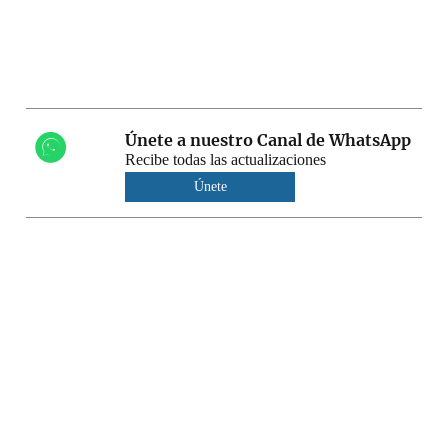
Únete a nuestro Canal de WhatsApp
Recibe todas las actualizaciones
Únete