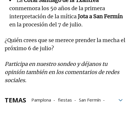
La
Coral Santiago de la Txantrea
conmemora los 50 años de la primera
interpretación de la mítica
Jota a San Fermín
en la procesión del 7 de julio.
¿Quién crees que se merece prender la mecha el
próximo 6 de julio?
Participa en nuestro sondeo y déjanos tu
opinión también en los comentarios de redes
sociales.
TEMAS
Pamplona
fiestas
San Fermín
San Fermín 2026
Chupinazo de San Fermín