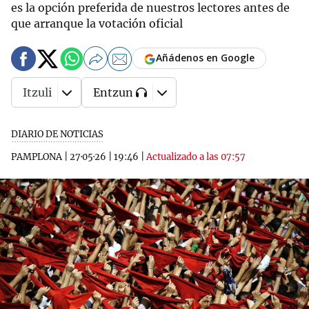
es la opción preferida de nuestros lectores antes de
que arranque la votación oficial
Añádenos en Google
Itzuli
Entzun
DIARIO DE NOTICIAS
PAMPLONA
|
27·05·26
|
19:46
|
Actualizado a las 07:57